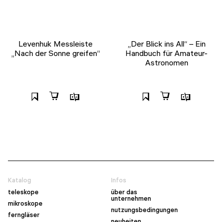
Levenhuk Messleiste
„Der Blick ins All“ – Ein
„Nach der Sonne greifen“
Handbuch für Amateur-
Astronomen
Katalog
Infos
teleskope
über das
unternehmen
mikroskope
nutzungsbedingungen
ferngläser
neuheiten