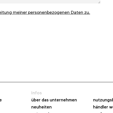
eitung meiner personenbezogenen Daten zu.
Infos
e
über das unternehmen
nutzungs
neuheiten
händler 