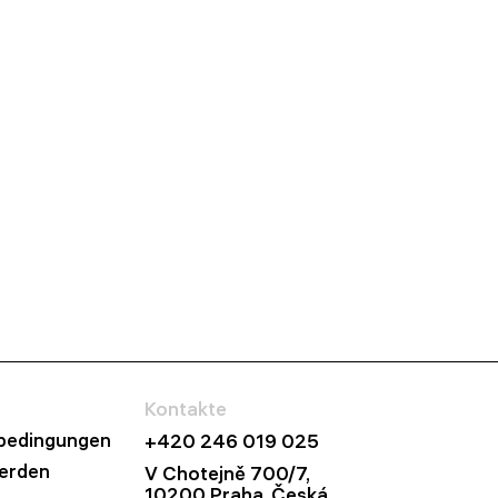
Kontakte
bedingungen
+420 246 019 025
werden
V Chotejně 700/7,
10200 Praha, Česká