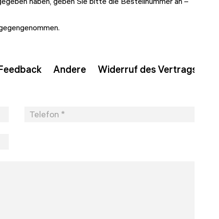
gegeben haben, geben Sie bitte die Bestellnummer an –
ntgegengenommen.
Feedback
Andere
Widerruf des Vertrags (14 