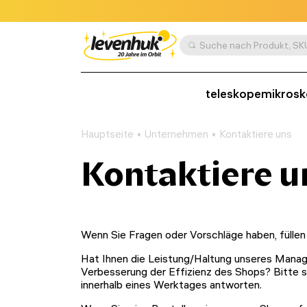
teleskope
mikros
Hauptseite
Unternehmen
Kontaktiere uns
Kontaktiere u
Wenn Sie Fragen oder Vorschläge haben, füllen
Hat Ihnen die Leistung/Haltung unseres Manage
Verbesserung der Effizienz des Shops? Bitte 
innerhalb eines Werktages antworten.