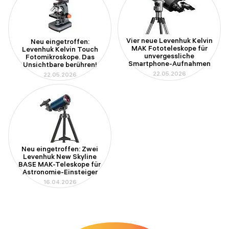
Vier neue Levenhuk Kelvin
Neu eingetroffen:
MAK Fototeleskope für
Levenhuk Kelvin Touch
unvergessliche
Fotomikroskope. Das
Smartphone-Aufnahmen
Unsichtbare berühren!
22.05.2026
22.05.2026
Neu eingetroffen: Zwei
Levenhuk New Skyline
BASE MAK-Teleskope für
Astronomie-Einsteiger
16.04.2026