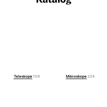
Teleskope
109
Mikroskope
224