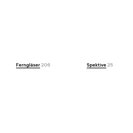
Ferngläser
206
Spektive
25