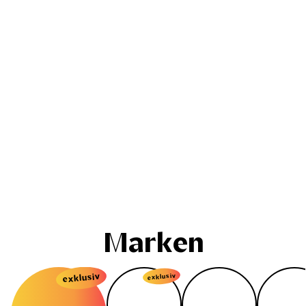
Marken
exklusiv
exklusiv