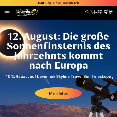
Batt-Reg.-Nr. DE 93488426
12. August: Die große
Sonnenfinsternis des
Jahrzehnts kommt
nach Europa
10 % Rabatt auf Levenhuk Skyline Travel Sun Teleskope
Mehr Infos