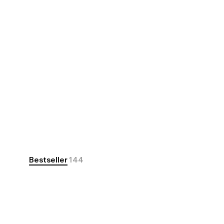
Bestseller
144