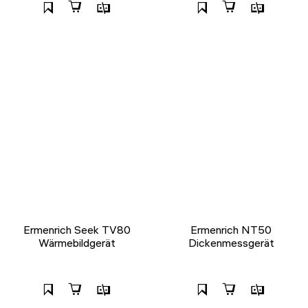
Ermenrich Seek TV80
Ermenrich NT50
Wärmebildgerät
Dickenmessgerät