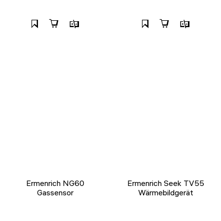
Ermenrich NG60
Ermenrich Seek TV55
Gassensor
Wärmebildgerät