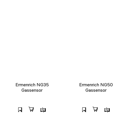
Ermenrich NG35
Ermenrich NG50
Gassensor
Gassensor