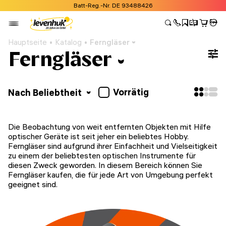
Batt-Reg.-Nr. DE 93488426
Hauptseite
Katalog
Ferngläser
Ferngläser
Vorrätig
Nach Beliebtheit
Die Beobachtung von weit entfernten Objekten mit Hilfe
optischer Geräte ist seit jeher ein beliebtes Hobby.
Ferngläser sind aufgrund ihrer Einfachheit und Vielseitigkeit
zu einem der beliebtesten optischen Instrumente für
diesen Zweck geworden. In diesem Bereich können Sie
Ferngläser kaufen, die für jede Art von Umgebung perfekt
geeignet sind.