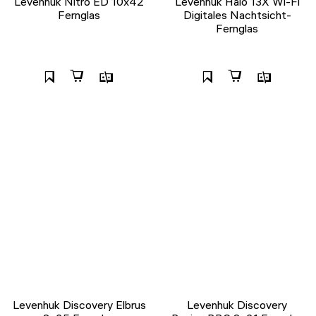
Levenhuk Nitro ED 10x42
Levenhuk Halo 13X Wi-Fi
Fernglas
Digitales Nachtsicht-
Fernglas
Levenhuk Discovery Elbrus
Levenhuk Discovery