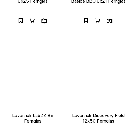
8x25 Fernglas
Basics BBС 8x21 Fernglas
Levenhuk LabZZ B5
Levenhuk Discovery Field
Fernglas
12x50 Fernglas