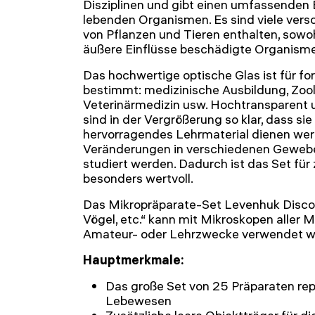
Disziplinen und gibt einen umfassenden Ei
lebenden Organismen. Es sind viele ve
von Pflanzen und Tieren enthalten, sowoh
äußere Einflüsse beschädigte Organism
Das hochwertige optische Glas ist für f
bestimmt: medizinische Ausbildung, Zoolo
Veterinärmedizin usw. Hochtransparent un
sind in der Vergrößerung so klar, dass sie 
hervorragendes Lehrmaterial dienen wer
Veränderungen in verschiedenen Geweben
studiert werden. Dadurch ist das Set für
besonders wertvoll.
Das Mikropräparate-Set Levenhuk Discov
Vögel, etc.“ kann mit Mikroskopen aller M
Amateur- oder Lehrzwecke verwendet w
Hauptmerkmale:
Das große Set von 25 Präparaten repr
Lebewesen