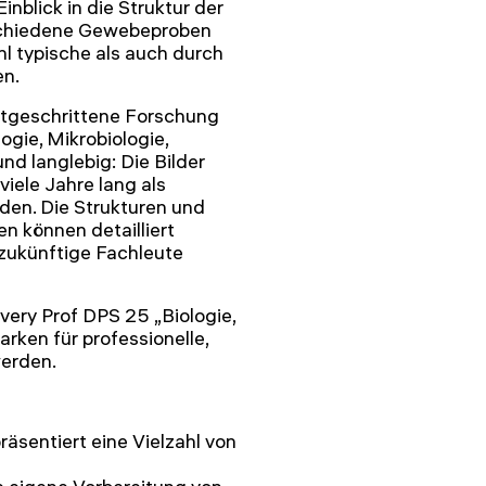
nblick in die Struktur der
rschiedene Gewebeproben
l typische als auch durch
en.
ortgeschrittene Forschung
gie, Mikrobiologie,
d langlebig: Die Bilder
viele Jahre lang als
den. Die Strukturen und
 können detailliert
 zukünftige Fachleute
ery Prof DPS 25 „Biologie,
arken für professionelle,
erden.
äsentiert eine Vielzahl von