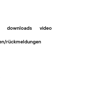
downloads
video
en/rückmeldungen