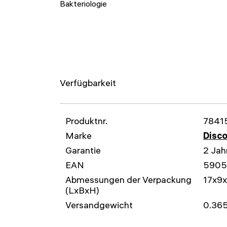
Bakteriologie
Verfügbarkeit
Produktnr.
7841
Marke
Disc
Garantie
2 Jah
EAN
5905
Abmessungen der Verpackung
17x9
(LxBxH)
Versandgewicht
0.365