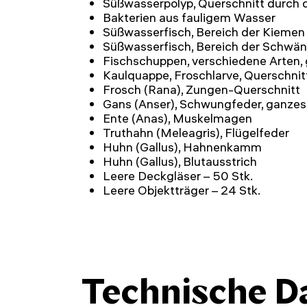
Süßwasserpolyp, Querschnitt durch 
Bakterien aus fauligem Wasser
Süßwasserfisch, Bereich der Kiemen
Süßwasserfisch, Bereich der Schwä
Fischschuppen, verschiedene Arten,
Kaulquappe, Froschlarve, Querschnit
Frosch (Rana), Zungen-Querschnitt
Gans (Anser), Schwungfeder, ganzes
Ente (Anas), Muskelmagen
Truthahn (Meleagris), Flügelfeder
Huhn (Gallus), Hahnenkamm
Huhn (Gallus), Blutausstrich
Leere Deckgläser – 50 Stk.
Leere Objektträger – 24 Stk.
Technische D