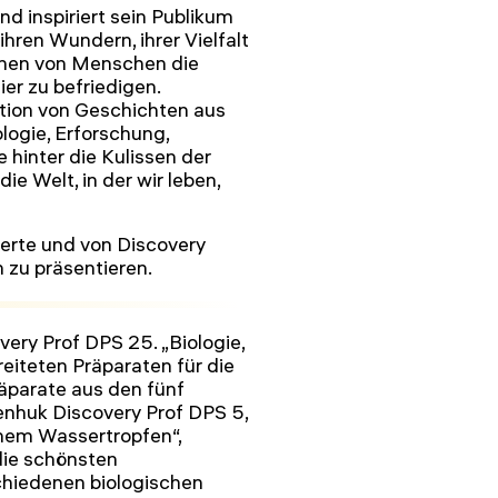
nd inspiriert sein Publikum
ihren Wundern, ihrer Vielfalt
ionen von Menschen die
er zu befriedigen.
tion von Geschichten aus
ogie, Erforschung,
 hinter die Kulissen der
e Welt, in der wir leben,
ierte und von Discovery
 zu präsentieren.
ry Prof DPS 25. „Biologie,
reiteten Präparaten für die
äparate aus den fünf
enhuk Discovery Prof DPS 5,
einem Wassertropfen“,
die schönsten
chiedenen biologischen