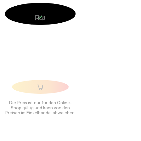
Der Preis ist nur für den Online-
Shop gültig und kann von den
Preisen im Einzelhandel abweichen.