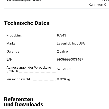
Kann von Kin
Technische Daten
Produktnr.
67513
Marke
Levenhuk, Inc., USA
Garantie
2 Jahre
EAN
5905555003467
Abmessungen der Verpackung
5x3x3 cm
(LxBxH)
Versandgewicht
0.026 kg
Referenzen
und Downloads