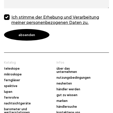
Ich stimme der Erhebung und Verarbeitung
meiner personenbezogenen Daten zu.
Katalog
Infos
teleskope
über das
unternehmen
mikroskope
nutzungsbedingungen
ferngläser
neuheiten
spektive
händler werden
lupen
gut zu wissen
fernrohre
marken
nachtsichtgeräte
händlersuche
barometer und
wetterstationen
kontaktiere uns