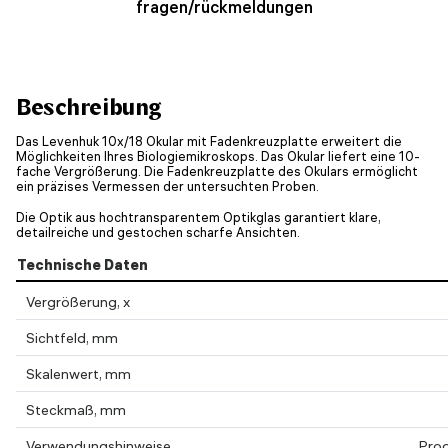
fragen/rückmeldungen
Beschreibung
Das Levenhuk 10x/18 Okular mit Fadenkreuzplatte erweitert die
Möglichkeiten Ihres Biologiemikroskops. Das Okular liefert eine 10-
fache Vergrößerung. Die Fadenkreuzplatte des Okulars ermöglicht
ein präzises Vermessen der untersuchten Proben.
Die Optik aus hochtransparentem Optikglas garantiert klare,
detailreiche und gestochen scharfe Ansichten.
Technische Daten
Vergrößerung, x
Sichtfeld, mm
Skalenwert, mm
Steckmaß, mm
Verwendungshinweise
Prod