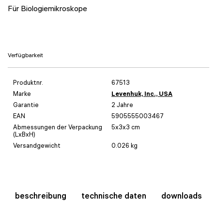
Für Biologiemikroskope
Verfügbarkeit
Produktnr.
67513
Marke
Levenhuk, Inc., USA
Garantie
2 Jahre
EAN
5905555003467
Abmessungen der Verpackung
5x3x3 cm
(LxBxH)
Versandgewicht
0.026 kg
beschreibung
technische daten
downloads