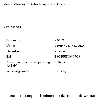
Vergrößerung: 10-fach. Apertur: 0,25
Verfügbarkeit
Produktnr.
76069
Marke
Levenhuk, Inc., USA
Garantie
2 Jahre
EAN
5905555004709
Abmessungen der Verpackung
3x6x3 cm
(LxBxH)
Versandgewicht
0.104 kg
beschreibung
technische daten
downloads