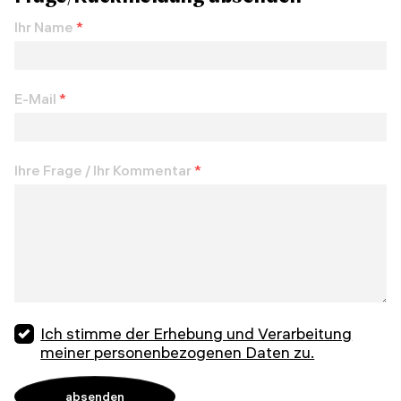
Ihr Name
*
E-Mail
*
Ihre Frage / Ihr Kommentar
*
Ich stimme der Erhebung und Verarbeitung
meiner personenbezogenen Daten zu.