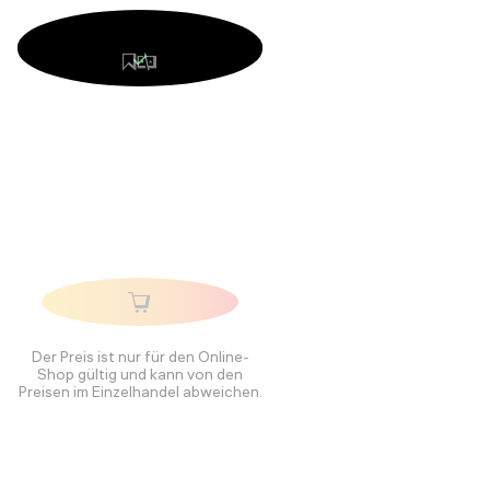
Der Preis ist nur für den Online-
Shop gültig und kann von den
Preisen im Einzelhandel abweichen.