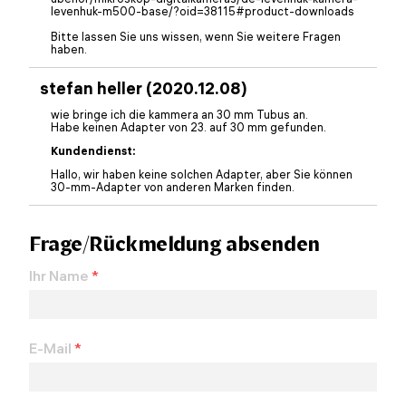
levenhuk-m500-base/?oid=38115#product-downloads
Bitte lassen Sie uns wissen, wenn Sie weitere Fragen
haben.
stefan heller (2020.12.08)
wie bringe ich die kammera an 30 mm Tubus an.
Habe keinen Adapter von 23. auf 30 mm gefunden.
Kundendienst:
Hallo, wir haben keine solchen Adapter, aber Sie können
30-mm-Adapter von anderen Marken finden.
Frage/Rückmeldung absenden
Ihr Name
*
E-Mail
*