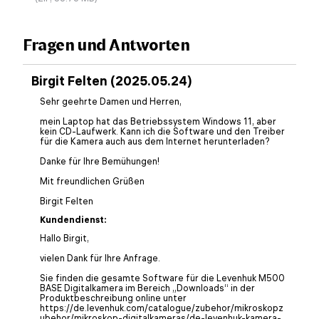
Fragen und Antworten
Birgit Felten (2025.05.24)
Sehr geehrte Damen und Herren,
mein Laptop hat das Betriebssystem Windows 11, aber
kein CD-Laufwerk. Kann ich die Software und den Treiber
für die Kamera auch aus dem Internet herunterladen?
Danke für Ihre Bemühungen!
Mit freundlichen Grüßen
Birgit Felten
Kundendienst:
Hallo Birgit,
vielen Dank für Ihre Anfrage.
Sie finden die gesamte Software für die Levenhuk M500
BASE Digitalkamera im Bereich „Downloads“ in der
Produktbeschreibung online unter
https://de.levenhuk.com/catalogue/zubehor/mikroskopz
ubehor/mikroskop-digitalkameras/de-levenhuk-kamera-