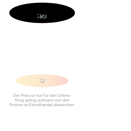
Der Preis ist nur für den Online-
Shop gültig und kann von den
Preisen im Einzelhandel abweichen.