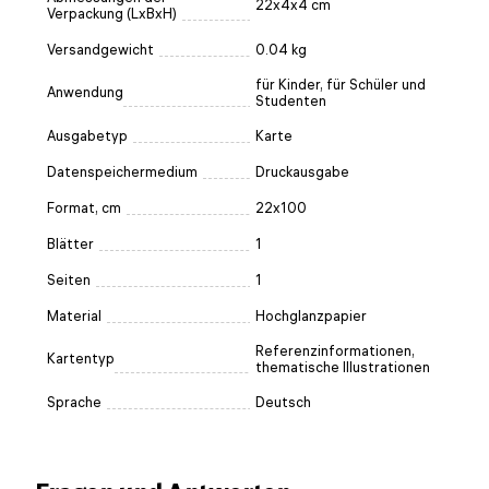
22x4x4 cm
Verpackung (LxBxH)
Versandgewicht
0.04 kg
für Kinder, für Schüler und
Anwendung
Studenten
Ausgabetyp
Karte
Datenspeichermedium
Druckausgabe
Format, cm
22x100
Blätter
1
Seiten
1
Material
Hochglanzpapier
Referenzinformationen,
Kartentyp
thematische Illustrationen
Sprache
Deutsch