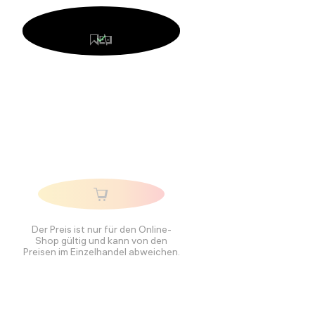
Der Preis ist nur für den Online-
Shop gültig und kann von den
Preisen im Einzelhandel abweichen.