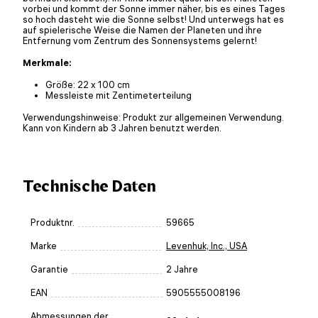
vorbei und kommt der Sonne immer näher, bis es eines Tages
so hoch dasteht wie die Sonne selbst! Und unterwegs hat es
auf spielerische Weise die Namen der Planeten und ihre
Entfernung vom Zentrum des Sonnensystems gelernt!
Merkmale:
Größe: 22 x 100 cm
Messleiste mit Zentimeterteilung
Verwendungshinweise: Produkt zur allgemeinen Verwendung.
Kann von Kindern ab 3 Jahren benutzt werden.
Technische Daten
Produktnr.
59665
Marke
Levenhuk, Inc., USA
Garantie
2 Jahre
EAN
5905555008196
Abmessungen der