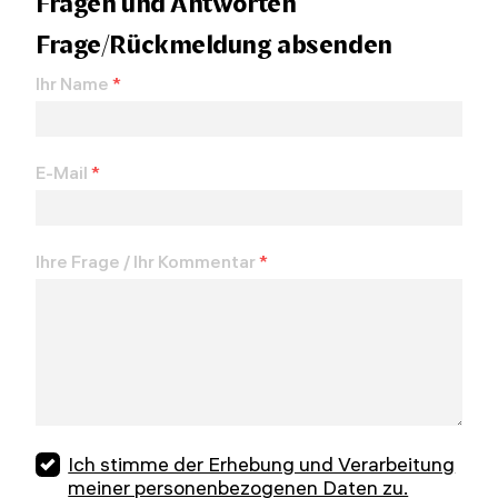
Fragen und Antworten
Frage/Rückmeldung absenden
Ihr Name
*
E-Mail
*
Ihre Frage / Ihr Kommentar
*
Ich stimme der Erhebung und Verarbeitung
meiner personenbezogenen Daten zu.