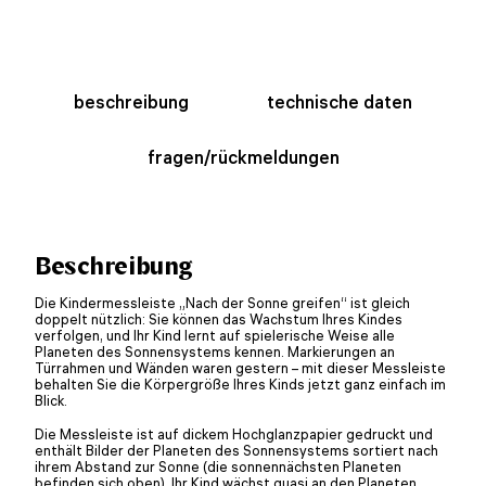
beschreibung
technische daten
fragen/rückmeldungen
Beschreibung
Die Kindermessleiste „Nach der Sonne greifen“ ist gleich
doppelt nützlich: Sie können das Wachstum Ihres Kindes
verfolgen, und Ihr Kind lernt auf spielerische Weise alle
Planeten des Sonnensystems kennen. Markierungen an
Türrahmen und Wänden waren gestern – mit dieser Messleiste
behalten Sie die Körpergröße Ihres Kinds jetzt ganz einfach im
Blick.
Die Messleiste ist auf dickem Hochglanzpapier gedruckt und
enthält Bilder der Planeten des Sonnensystems sortiert nach
ihrem Abstand zur Sonne (die sonnennächsten Planeten
befinden sich oben). Ihr Kind wächst quasi an den Planeten