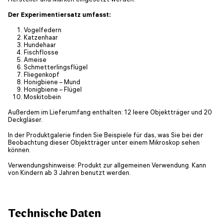
Der Experimentiersatz umfasst:
Vogelfedern
Katzenhaar
Hundehaar
Fischflosse
Ameise
Schmetterlingsflügel
Fliegenkopf
Honigbiene – Mund
Honigbiene – Flügel
Moskitobein
Außerdem im Lieferumfang enthalten: 12 leere Objektträger und 20
Deckgläser.
In der Produktgalerie finden Sie Beispiele für das, was Sie bei der
Beobachtung dieser Objektträger unter einem Mikroskop sehen
können.
Verwendungshinweise: Produkt zur allgemeinen Verwendung. Kann
von Kindern ab 3 Jahren benutzt werden.
Technische Daten