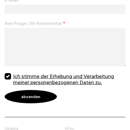
Ihre Frage / Ihr Kommentar
*
Ich stimme der Erhebung und Verarbeitung
meiner personenbezogenen Daten zu.
Katalog
Infos