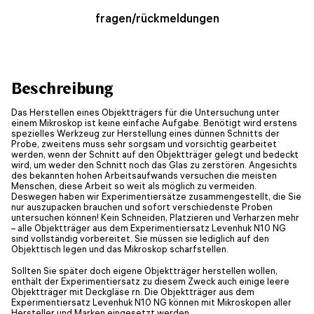
fragen/rückmeldungen
Beschreibung
Das Herstellen eines Objektträgers für die Untersuchung unter
einem Mikroskop ist keine einfache Aufgabe. Benötigt wird erstens
spezielles Werkzeug zur Herstellung eines dünnen Schnitts der
Probe, zweitens muss sehr sorgsam und vorsichtig gearbeitet
werden, wenn der Schnitt auf den Objektträger gelegt und bedeckt
wird, um weder den Schnitt noch das Glas zu zerstören. Angesichts
des bekannten hohen Arbeitsaufwands versuchen die meisten
Menschen, diese Arbeit so weit als möglich zu vermeiden.
Deswegen haben wir Experimentiersätze zusammengestellt, die Sie
nur auszupacken brauchen und sofort verschiedenste Proben
untersuchen können! Kein Schneiden, Platzieren und Verharzen mehr
– alle Objektträger aus dem Experimentiersatz Levenhuk N10 NG
sind vollständig vorbereitet. Sie müssen sie lediglich auf den
Objekttisch legen und das Mikroskop scharfstellen.
Sollten Sie später doch eigene Objektträger herstellen wollen,
enthält der Experimentiersatz zu diesem Zweck auch einige leere
Objektträger mit Deckgläse rn. Die Objektträger aus dem
Experimentiersatz Levenhuk N10 NG können mit Mikroskopen aller
Hersteller und Marken eingesetzt werden.