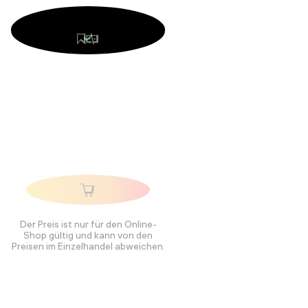
Der Preis ist nur für den Online-
Shop gültig und kann von den
Preisen im Einzelhandel abweichen.