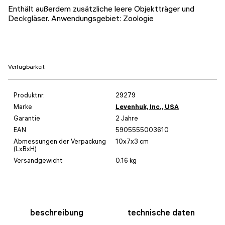
Enthält außerdem zusätzliche leere Objektträger und
Deckgläser. Anwendungsgebiet: Zoologie
Verfügbarkeit
Produktnr.
29279
Marke
Levenhuk, Inc., USA
Garantie
2 Jahre
EAN
5905555003610
Abmessungen der Verpackung
10x7x3 cm
(LxBxH)
Versandgewicht
0.16 kg
beschreibung
technische daten