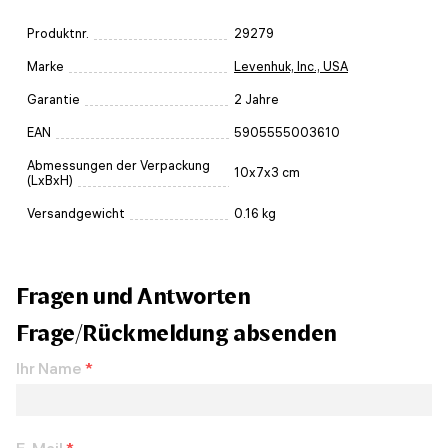
Produktnr.
29279
Marke
Levenhuk, Inc., USA
Garantie
2 Jahre
EAN
5905555003610
Abmessungen der Verpackung
10x7x3 cm
(LxBxH)
Versandgewicht
0.16 kg
Fragen und Antworten
Frage/Rückmeldung absenden
Ihr Name
*
E-Mail
*