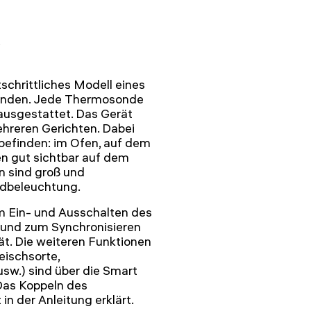
chrittliches Modell eines
onden. Jede Thermosonde
 ausgestattet. Das Gerät
ehreren Gerichten. Dabei
n befinden: im Ofen, auf dem
en gut sichtbar auf dem
rn sind groß und
undbeleuchtung.
m Ein- und Ausschalten des
 und zum Synchronisieren
t. Die weiteren Funktionen
eischsorte,
sw.) sind über die Smart
Das Koppeln des
n der Anleitung erklärt.