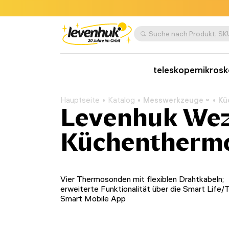
teleskope
mikros
Hauptseite
Katalog
Messwerkzeuge
Kü
Levenhuk We
Küchentherm
Vier Thermosonden mit flexiblen Drahtkabeln;
erweiterte Funktionalität über die Smart Life/
Smart Mobile App