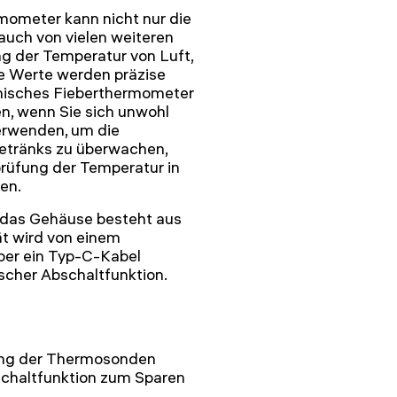
meter kann nicht nur die
auch von vielen weiteren
g der Temperatur von Luft,
e Werte werden präzise
inisches Fieberthermometer
n, wenn Sie sich unwohl
erwenden, um die
etränks zu überwachen,
rüfung der Temperatur in
en.
d das Gehäuse besteht aus
t wird von einem
ber ein Typ-C-Kabel
scher Abschaltfunktion.
nung der Thermosonden
schaltfunktion zum Sparen