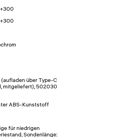
..+300
..+300
chrom
 (aufladen über Type-C
, mitgeliefert), 502030
ster ABS-Kunststoff
ge für niedrigen
riestand, Sondenlänge: