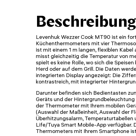
Beschreibung
Levenhuk Wezzer Cook MT90 ist ein forts
Küchenthermometers mit vier Thermos
ist mit einem 1 m langen, flexiblen Kabel
misst gleichzeitig die Temperatur von m
spielt es keine Rolle, wo sich die Speise
Herd oder auf dem Grill. Die Daten werd
integrierten Display angezeigt: Die Ziffe
kontrastreich, mit integrierter Hintergr
Darunter befinden sich Bedientasten zu
Geräts und der Hintergrundbeleuchtung
der Thermometer mit Ihrem mobilen Gerä
(Auswahl der Maßeinheit, Auswahl der Fl
Überhitzungsalarm, Temperaturtabellen u
Life/Tuya Smart Mobile-App verfügbar. 
Thermometers mit Ihrem Smartphone ist i