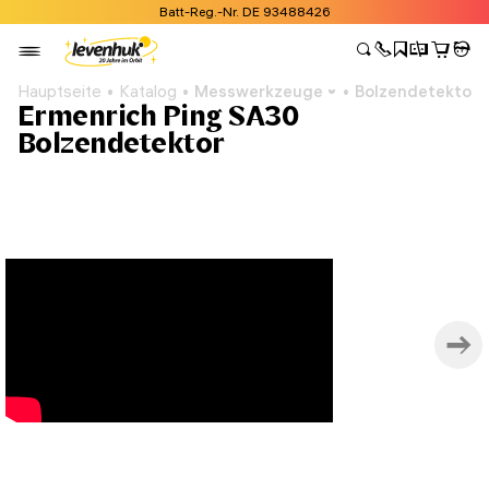
Batt-Reg.-Nr. DE 93488426
Hauptseite
Katalog
Messwerkzeuge
Bolzendetektore
Ermenrich Ping SA30
Bolzendetektor