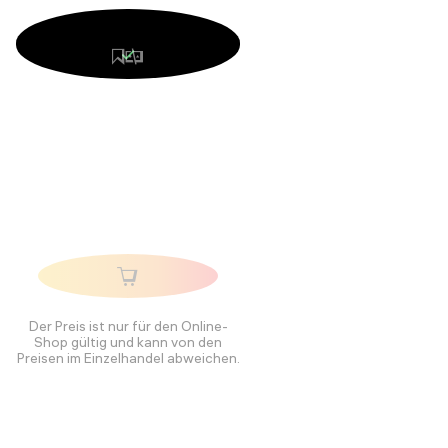
Der Preis ist nur für den Online-
Shop gültig und kann von den
Preisen im Einzelhandel abweichen.