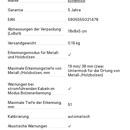
Marke
Ermenrich
Garantie
5 Jahre
EAN
5905555021478
Abmessungen der Verpackung
18x8x5 cm
(LxBxH)
Versandgewicht
0.16 kg
Erkennungsmodus für Metall-
✓
und Holzbolzen
19 mm/ 38 mm (zwei
Maximale Erkennungstiefe von
Untermodi für die Ortung von
Metall-/Holzbolzen, mm
Metall-/Holzbolzen)
Warnungen bei
stromführenden Kabeln im
✓
Modus Bolzenerkennung
Maximale Tiefe der Erkennung,
51
mm
Kalibrierung
automatisch
Akustische Warnungen
✓