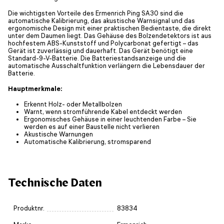
Die wichtigsten Vorteile des Ermenrich Ping SA30 sind die
automatische Kalibrierung, das akustische Warnsignal und das
ergonomische Design mit einer praktischen Bedientaste, die direkt
unter dem Daumen liegt. Das Gehäuse des Bolzendetektors ist aus
hochfestem ABS-Kunststoff und Polycarbonat gefertigt – das
Gerät ist zuverlässig und dauerhaft. Das Gerät benötigt eine
Standard-9-V-Batterie. Die Batteriestandsanzeige und die
automatische Ausschaltfunktion verlängern die Lebensdauer der
Batterie.
Hauptmerkmale:
Erkennt Holz- oder Metallbolzen
Warnt, wenn stromführende Kabel entdeckt werden
Ergonomisches Gehäuse in einer leuchtenden Farbe – Sie
werden es auf einer Baustelle nicht verlieren
Akustische Warnungen
Automatische Kalibrierung, stromsparend
Technische Daten
Produktnr.
83834