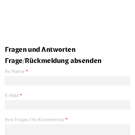
Fragen und Antworten
Frage/Rückmeldung absenden
Ihr Name
*
E-Mail
*
Ihre Frage / Ihr Kommentar
*