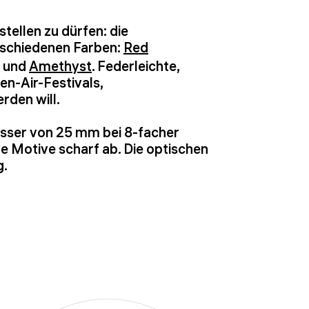
tellen zu dürfen: die
erschiedenen Farben:
Red
und
Amethyst
. Federleichte,
en-Air-Festivals,
rden will.
esser von 25 mm bei 8-facher
e Motive scharf ab. Die optischen
g.