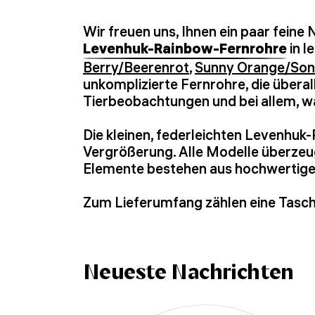
Wir freuen uns, Ihnen ein paar fein
Levenhuk-Rainbow-Fernrohre
in l
Berry/Beerenrot
,
Sunny Orange/So
unkomplizierte Fernrohre, die überal
Tierbeobachtungen und bei allem, wa
Die kleinen, federleichten Levenhu
Vergrößerung. Alle Modelle überzeug
Elemente bestehen aus hochwertige
Zum Lieferumfang zählen eine Tasch
Neueste Nachrichten