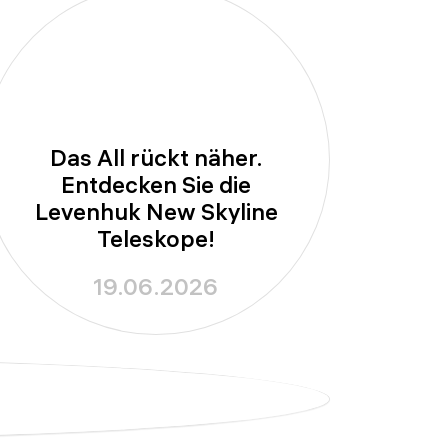
Das All rückt näher.
Entdecken Sie die
Levenhuk New Skyline
Teleskope!
19.06.2026