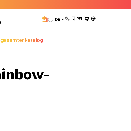
DE
e
e
gesamter katalog
ainbow-