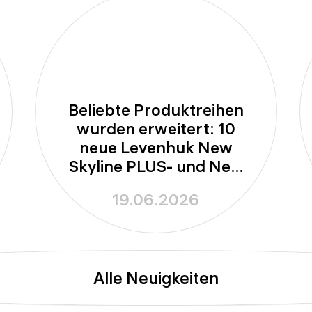
Beliebte Produktreihen
wurden erweitert: 10
neue Levenhuk New
Skyline PLUS- und New
Skyline PRO-Teleskope
19.06.2026
Alle Neuigkeiten