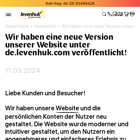
Batt-Reg.-Nr. DE 93488426
Hauptseite
Neuheiten
Wir haben eine neue Version unserer 
Wir haben eine neue Version
unserer Website unter
de.levenhuk.com veröffentlicht!
11.03.2024
Liebe Kunden und Besucher!
Wir haben unsere
Website
und die
persönlichen Konten der Nutzer neu
gestaltet. Die Website wurde moderner und
intuitiver gestaltet, um den Nutzern ein
angenehmeres und einfacheres Erlebnis zu