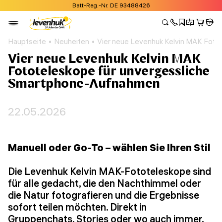
Batt-Reg.-Nr. DE 93488426
Hauptseite
Neuheiten
Vier neue Levenhuk Kelvin MAK Fot
Vier neue Levenhuk Kelvin MAK
Fototeleskope für unvergessliche
Smartphone-Aufnahmen
22.05.2026
Manuell oder Go-To – wählen Sie Ihren Stil
Die Levenhuk Kelvin MAK-Fototeleskope sind
für alle gedacht, die den Nachthimmel oder
die Natur fotografieren und die Ergebnisse
sofort teilen möchten. Direkt in
Gruppenchats, Stories oder wo auch immer.