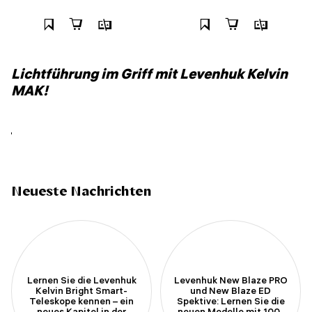
Lichtführung im Griff mit Levenhuk Kelvin
MAK!
Neueste Nachrichten
Lernen Sie die Levenhuk
Levenhuk New Blaze PRO
Kelvin Bright Smart-
und New Blaze ED
Teleskope kennen – ein
Spektive: Lernen Sie die
neues Kapitel in der
neuen Modelle mit 100-