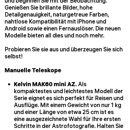
und beginnen Sie mit der Beobachtung.
Genießen Sie brillante Bilder, hohe
Detailgenauigkeit, naturgetreue Farben,
nahtlose Kompatibilität mit iPhone und
Android sowie einen Fernauslöser. Die neuen
Modelle bieten all dies und noch mehr.
Probieren Sie sie aus und überzeugen Sie sich
selbst!
Manuelle Teleskope
Kelvin MAK60 mini AZ.
Als
kompaktestes und leichtestes Modell der
Serie eignet es sich perfekt für Reisen und
Ausflüge. Mit einem Gewicht von nur 1 kg
und einer Länge von etwa 25 cm ist es
eine ausgezeichnete Wahl für Ihre ersten
Schritte in der Astrofotografie. Halten Sie