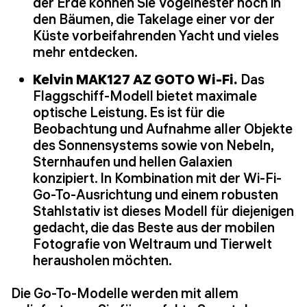
der Erde können Sie Vogelnester hoch in
den Bäumen, die Takelage einer vor der
Küste vorbeifahrenden Yacht und vieles
mehr entdecken.
Kelvin MAK127 AZ GOTO Wi-Fi.
Das
Flaggschiff-Modell bietet maximale
optische Leistung. Es ist für die
Beobachtung und Aufnahme aller Objekte
des Sonnensystems sowie von Nebeln,
Sternhaufen und hellen Galaxien
konzipiert. In Kombination mit der Wi-Fi-
Go-To-Ausrichtung und einem robusten
Stahlstativ ist dieses Modell für diejenigen
gedacht, die das Beste aus der mobilen
Fotografie von Weltraum und Tierwelt
herausholen möchten.
Die Go-To-Modelle werden mit allem