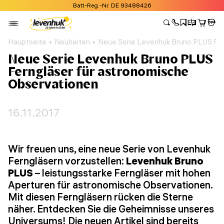
Batt-Reg.-Nr. DE 93488426
Hauptseite
Neuheiten
Neue Serie Levenhuk Bruno PLUS Fer
Neue Serie Levenhuk Bruno PLUS
Ferngläser für astronomische
Observationen
16.11.2017
Wir freuen uns, eine neue Serie von Levenhuk
Ferngläsern vorzustellen:
Levenhuk Bruno
PLUS
– leistungsstarke Ferngläser mit hohen
Aperturen für astronomische Observationen.
Mit diesen Ferngläsern rücken die Sterne
näher. Entdecken Sie die Geheimnisse unseres
Universums! Die neuen Artikel sind bereits