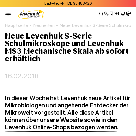
Batt-Reg.-Nr. DE 93488426
Hauptseite
Neuheiten
Neue Levenhuk S-Serie Schulmikrosk
Neue Levenhuk S-Serie
Schulmikroskope und Levenhuk
MS3 Mechanische Skala ab sofort
erhältlich
16.02.2018
In dieser Woche hat Levenhuk neue Artikel für
Mikrobiologen und angehende Entdecker der
Mikrowelt vorgestellt. Alle diese Artikel
können über unsere Website sowie in den
Levenhuk Online-Shops bezogen werden
.