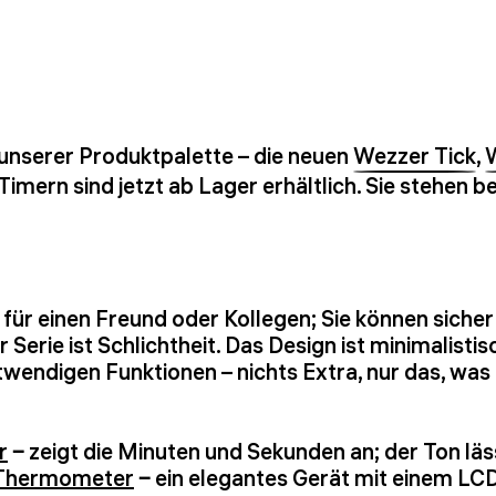
 unserer Produktpalette – die neuen
Wezzer Tick
,
mern sind jetzt ab Lager erhältlich. Sie stehen be
 für einen Freund oder Kollegen; Sie können siche
Serie ist Schlichtheit. Das Design ist minimalistisc
twendigen Funktionen – nichts Extra, nur das, was
r
‒ zeigt die Minuten und Sekunden an; der Ton lä
-Thermometer
‒ ein elegantes Gerät mit einem LCD