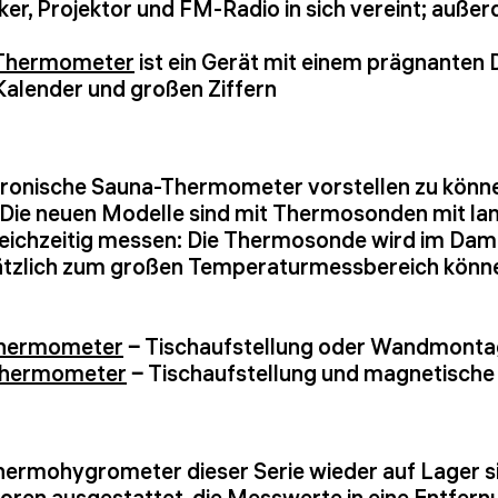
, Projektor und FM-Radio in sich vereint; auße
-Thermometer
ist ein Gerät mit einem prägnanten
alender und großen Ziffern
tronische Sauna-Thermometer vorstellen zu können.
 Die neuen Modelle sind mit Thermosonden mit lan
 gleichzeitig messen: Die Thermosonde wird im Da
tzlich zum großen Temperaturmessbereich können
Thermometer
‒ Tischaufstellung oder Wandmont
Thermometer
‒ Tischaufstellung und magnetische
 Thermohygrometer dieser Serie wieder auf Lager si
oren ausgestattet, die Messwerte in eine Entfern