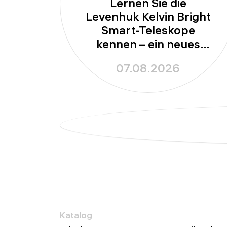
Lernen Sie die
Levenhuk Kelvin Bright
Smart-Teleskope
kennen – ein neues
Kapitel in der
07.08.2026
Amateurastronomie
Katalog