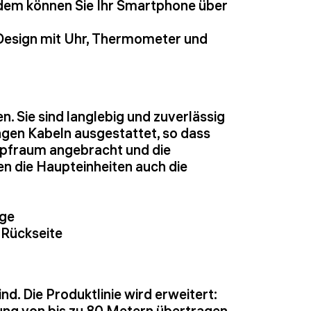
rdem können Sie Ihr Smartphone über
 Design mit Uhr, Thermometer und
 Sie sind langlebig und zuverlässig
gen Kabeln ausgestattet, so dass
mpfraum angebracht und die
 die Haupteinheiten auch die
age
 Rückseite
nd. Die Produktlinie wird erweitert:
ung von bis zu 80 Metern übertragen