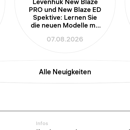
Levenhuk New Blaze
PRO und New Blaze ED
Spektive: Lernen Sie
die neuen Modelle mit
100-mm-Apertur
07.08.2026
kennen
Alle Neuigkeiten
Infos