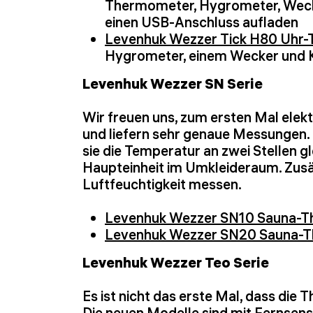
Thermometer, Hygrometer, Wecker
einen USB-Anschluss aufladen
Levenhuk Wezzer Tick H80 Uhr
Hygrometer, einem Wecker und K
Levenhuk Wezzer SN Serie
Wir freuen uns, zum ersten Mal elek
und liefern sehr genaue Messungen.
sie die Temperatur an zwei Stellen
Haupteinheit im Umkleideraum. Zusä
Luftfeuchtigkeit messen.
Levenhuk Wezzer SN10 Sauna-
Levenhuk Wezzer SN20 Sauna-
Levenhuk Wezzer Teo Serie
Es ist nicht das erste Mal, dass die
Die neuen Modelle sind mit Fernsens