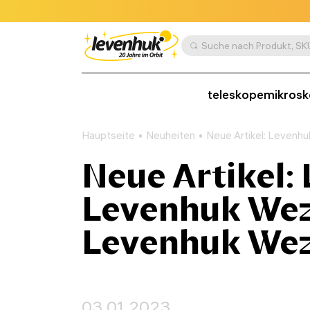
teleskope
mikros
Hauptseite
Neuheiten
Neue Artikel: Leven
Neue Artikel:
Levenhuk Wez
Levenhuk Wez
03.01.2023