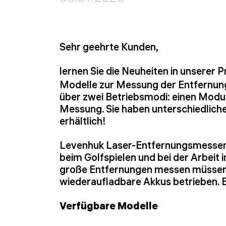
Sehr geehrte Kunden,
lernen Sie die Neuheiten in unserer 
Modelle zur Messung der Entfernung
über zwei Betriebsmodi: einen Modus
Messung. Sie haben unterschiedliche
erhältlich!
Levenhuk Laser-Entfernungsmesser k
beim Golfspielen und bei der Arbeit im
große Entfernungen messen müssen. D
wiederaufladbare Akkus betrieben. 
Verfügbare Modelle