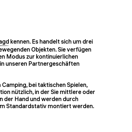
Jagd
kennen. Es handelt sich um drei
bewegenden Objekten. Sie verfügen
en Modus zur kontinuierlichen
 in unseren Partnergeschäften
Camping, bei taktischen Spielen,
ion nützlich, in der Sie mittlere oder
 in der Hand und werden durch
em Standardstativ montiert werden.