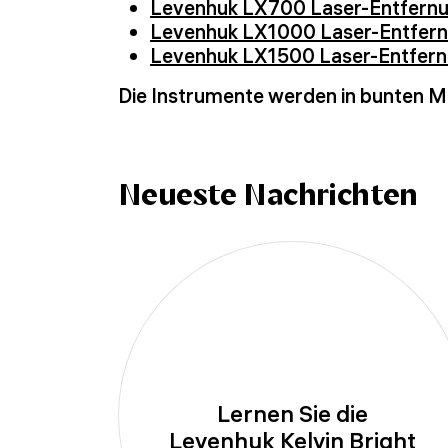
Levenhuk LX700 Laser-Entfernu
Levenhuk LX1000 Laser-Entfern
Levenhuk LX1500 Laser-Entfern
Die Instrumente werden in bunten Ma
Neueste Nachrichten
Lernen Sie die
Levenhuk Kelvin Bright