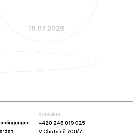
15.07.2026
Kontakte
bedingungen
+420 246 019 025
werden
V Chotejně 700/7,