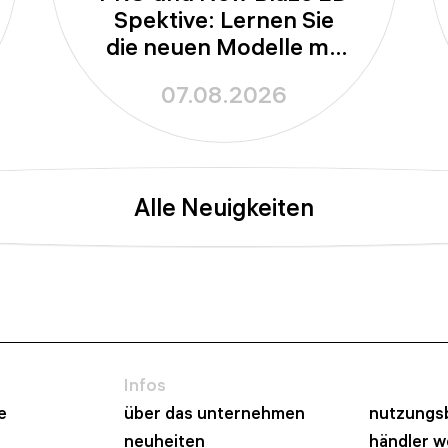
Spektive: Lernen Sie
die neuen Modelle mit
100-mm-Apertur
07.08.2026
kennen
Alle Neuigkeiten
Infos
e
über das unternehmen
nutzungs
neuheiten
händler 