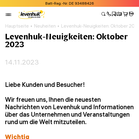
Batt-Reg.-Nr. DE 93488426
Hauptseite
Neuheiten
Levenhuk-Neuigkeiten: Oktober 202
Levenhuk-Neuigkeiten: Oktober
2023
14.11.2023
Liebe Kunden und Besucher!
Wir freuen uns, Ihnen die neuesten
Nachrichten von Levenhuk und Informationen
über das Unternehmen und Veranstaltungen
rund um die Welt mitzuteilen.
Wichtig