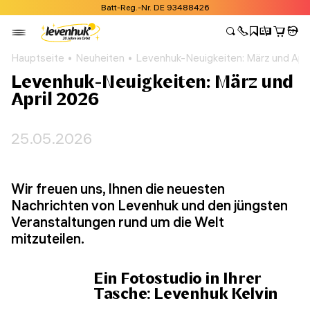
Batt-Reg.-Nr. DE 93488426
Hauptseite
Neuheiten
Levenhuk-Neuigkeiten: März und Apri
Levenhuk-Neuigkeiten: März und
April 2026
25.05.2026
Wir freuen uns, Ihnen die neuesten
Nachrichten von Levenhuk und den jüngsten
Veranstaltungen rund um die Welt
mitzuteilen.
Ein Fotostudio in Ihrer
Tasche: Levenhuk Kelvin