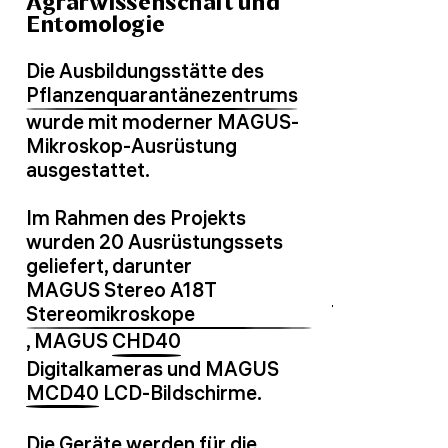
Agrarwissenschaft und
Entomologie
Die Ausbildungsstätte des
Pflanzenquarantänezentrums
wurde mit moderner MAGUS-
Mikroskop-Ausrüstung
ausgestattet.
Im Rahmen des Projekts
wurden 20 Ausrüstungssets
geliefert, darunter
MAGUS Stereo A18T
Stereomikroskope
, MAGUS
CHD40
Digitalkameras und MAGUS
MCD40
LCD-Bildschirme.
Die Geräte werden für die