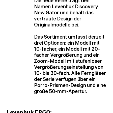
Die neue Reihe trägt den
Namen Levenhuk Discovery
New Gator und behält das
vertraute Design der
Originalmodelle bei.
Das Sortiment umfasst derzeit
drei Optionen: ein Modell mit
10-facher, ein Modell mit 20-
facher Vergrößerung und ein
Zoom-Modell mit stufenloser
Vergrößerungseinstellung von
10- bis 30-fach. Alle Ferngläser
der Serie verfügen über ein
Porro-Prismen-Design und eine
große 50-mm-Apertur.
Levenhuk ERGO: