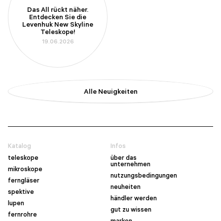
Das All rückt näher.
Entdecken Sie die
Levenhuk New Skyline
Teleskope!
19.06.2026
Alle Neuigkeiten
Katalog
Infos
teleskope
über das
unternehmen
mikroskope
nutzungsbedingungen
ferngläser
neuheiten
spektive
händler werden
lupen
gut zu wissen
fernrohre
marken