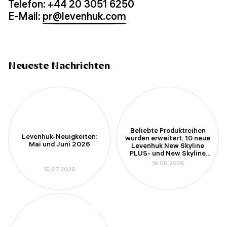
Telefon: +44 20 3051 6250
E-Mail:
pr@levenhuk.com
Neueste Nachrichten
Beliebte Produktreihen
Levenhuk-Neuigkeiten:
wurden erweitert: 10 neue
Mai und Juni 2026
Levenhuk New Skyline
PLUS- und New Skyline
PRO-Teleskope
19.06.2026
15.07.2026