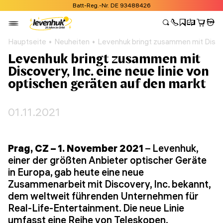
Batt-Reg.-Nr. DE 93488426
Hauptseite
Neuheiten
Levenhuk bringt zusammen mit Discove
Levenhuk bringt zusammen mit
Discovery, Inc. eine neue linie von
optischen geräten auf den markt
01.11.2021
Prag, CZ – 1. November 2021
– Levenhuk,
einer der größten Anbieter optischer Geräte
in Europa, gab heute eine neue
Zusammenarbeit mit Discovery, Inc. bekannt,
dem weltweit führenden Unternehmen für
Real-Life-Entertainment. Die neue Linie
umfasst eine Reihe von Teleskopen,