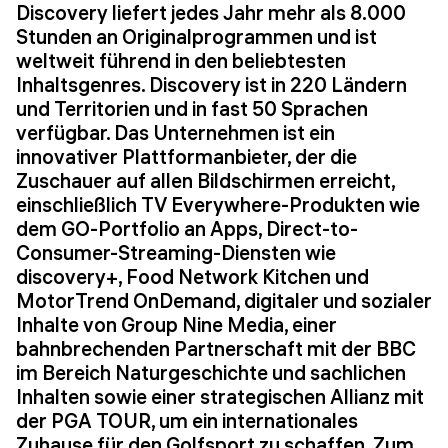
Discovery liefert jedes Jahr mehr als 8.000
Stunden an Originalprogrammen und ist
weltweit führend in den beliebtesten
Inhaltsgenres. Discovery ist in 220 Ländern
und Territorien und in fast 50 Sprachen
verfügbar. Das Unternehmen ist ein
innovativer Plattformanbieter, der die
Zuschauer auf allen Bildschirmen erreicht,
einschließlich TV Everywhere-Produkten wie
dem GO-Portfolio an Apps, Direct-to-
Consumer-Streaming-Diensten wie
discovery+, Food Network Kitchen und
MotorTrend OnDemand, digitaler und sozialer
Inhalte von Group Nine Media, einer
bahnbrechenden Partnerschaft mit der BBC
im Bereich Naturgeschichte und sachlichen
Inhalten sowie einer strategischen Allianz mit
der PGA TOUR, um ein internationales
Zuhause für den Golfsport zu schaffen. Zum