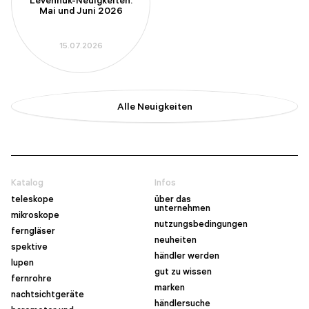
Levenhuk-Neuigkeiten:
Mai und Juni 2026
15.07.2026
Alle Neuigkeiten
Katalog
Infos
teleskope
über das
unternehmen
mikroskope
nutzungsbedingungen
ferngläser
neuheiten
spektive
händler werden
lupen
gut zu wissen
fernrohre
marken
nachtsichtgeräte
händlersuche