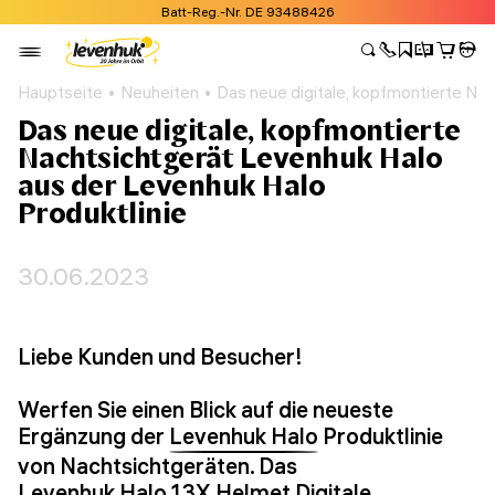
Batt-Reg.-Nr. DE 93488426
Hauptseite
Neuheiten
Das neue digitale, kopfmontierte Nac
Das neue digitale, kopfmontierte
Nachtsichtgerät Levenhuk Halo
aus der Levenhuk Halo
Produktlinie
30.06.2023
Liebe Kunden und Besucher!
Werfen Sie einen Blick auf die neueste
Ergänzung der
Levenhuk Halo
Produktlinie
von Nachtsichtgeräten. Das
Levenhuk Halo 13X Helmet Digitale