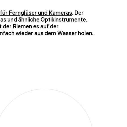
für Ferngläser und Kameras
. Der
ras und ähnliche Optikinstrumente.
lt der Riemen es auf der
 einfach wieder aus dem Wasser holen.