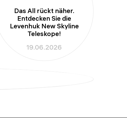
Das All rückt näher.
Entdecken Sie die
Levenhuk New Skyline
Teleskope!
19.06.2026