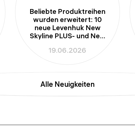
Beliebte Produktreihen
wurden erweitert: 10
neue Levenhuk New
Skyline PLUS- und New
Skyline PRO-Teleskope
19.06.2026
Alle Neuigkeiten