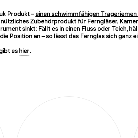
huk Produkt –
einen schwimmfähigen Trageriemen 
n nützliches Zubehörprodukt für Ferngläser, Kame
rument sinkt: Fällt es in einen Fluss oder Teich, hä
die Position an – so lässt das Fernglas sich ganz
gibt es
hier
.