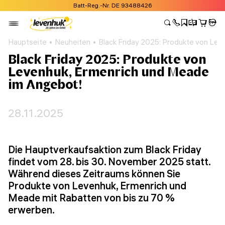
Batt-Reg.-Nr. DE 93488426
Hauptseite
Neuheiten
Black Friday 2025: Produkte von Le
Black Friday 2025: Produkte von
Levenhuk, Ermenrich und Meade
im Angebot!
28.11.2025
Die Hauptverkaufsaktion zum Black Friday
findet vom 28. bis 30. November 2025 statt.
Während dieses Zeitraums können Sie
Produkte von Levenhuk, Ermenrich und
Meade mit Rabatten von bis zu 70 %
erwerben.