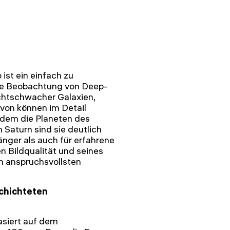
st ein einfach zu
die Beobachtung von Deep-
ichtschwacher Galaxien,
von können im Detail
udem die Planeten des
Saturn sind sie deutlich
änger als auch für erfahrene
n Bildqualität und seines
n anspruchsvollsten
schichteten
asiert auf dem