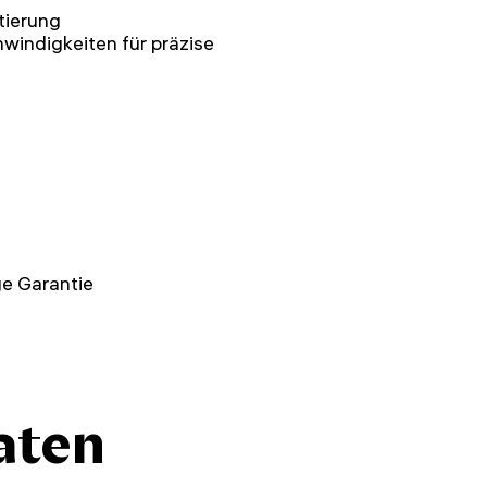
tierung
windigkeiten für präzise
e Garantie
aten