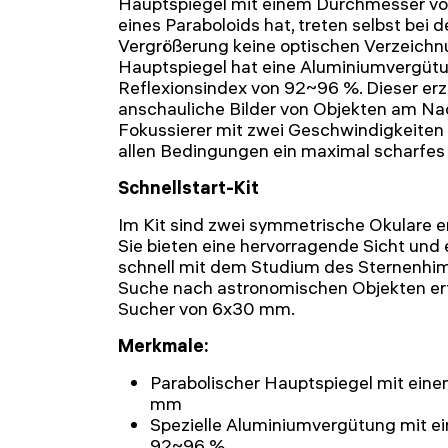
Hauptspiegel mit einem Durchmesser vo
eines Paraboloids hat, treten selbst bei
Vergrößerung keine optischen Verzeichnu
Hauptspiegel hat eine Aluminiumvergüt
Reflexionsindex von 92~96 %. Dieser erz
anschauliche Bilder von Objekten am Na
Fokussierer mit zwei Geschwindigkeiten 
allen Bedingungen ein maximal scharfes B
Schnellstart-Kit
Im Kit sind zwei symmetrische Okulare 
Sie bieten eine hervorragende Sicht und 
schnell mit dem Studium des Sternenhim
Suche nach astronomischen Objekten erf
Sucher von 6x30 mm.
Merkmale:
Parabolischer Hauptspiegel mit ein
mm
Spezielle Aluminiumvergütung mit e
92~96 %