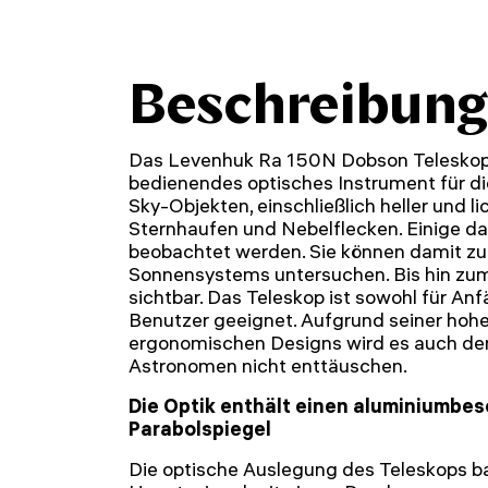
Beschreibung
Das Levenhuk Ra 150N Dobson Teleskop i
bedienendes optisches Instrument für 
Sky-Objekten, einschließlich heller und l
Sternhaufen und Nebelflecken. Einige da
beobachtet werden. Sie können damit z
Sonnensystems untersuchen. Bis hin zum 
sichtbar. Das Teleskop ist sowohl für Anf
Benutzer geeignet. Aufgrund seiner hohe
ergonomischen Designs wird es auch de
Astronomen nicht enttäuschen.
Die Optik enthält einen aluminiumbe
Parabolspiegel
Die optische Auslegung des Teleskops b