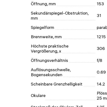
Öffnung, mm
153
Sekundärspiegel-Obstruktion,
31
mm
Spiegelform
parab
Brennweite, mm
1215
Höchste praktische
306
Vergrößerung, x
Öffnungsverhältnis
f/8
Auflösungsschwelle,
0.69
Bogensekunden
Scheinbare Grenzhelligkeit
14.2
Plöss
Okulare
25 m