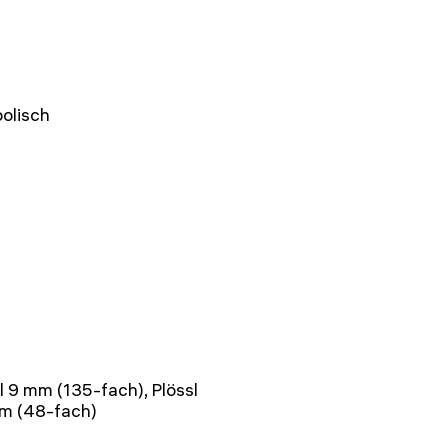
olisch
l 9 mm (135-fach), Plössl
m (48-fach)