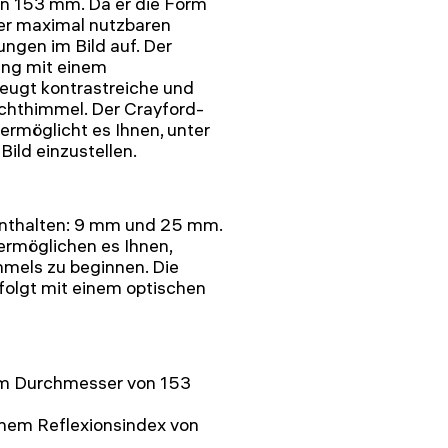
n 153 mm. Da er die Form
 der maximal nutzbaren
ngen im Bild auf. Der
ung mit einem
eugt kontrastreiche und
chthimmel. Der Crayford-
ermöglicht es Ihnen, unter
ild einzustellen.
enthalten: 9 mm und 25 mm.
ermöglichen es Ihnen,
mels zu beginnen. Die
olgt mit einem optischen
em Durchmesser von 153
inem Reflexionsindex von