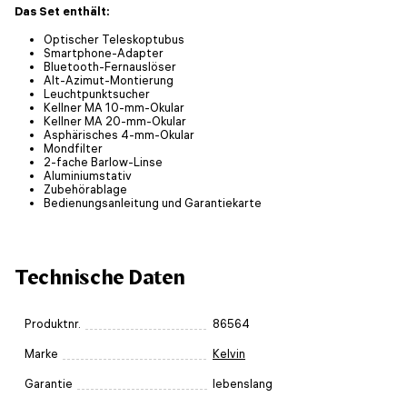
Das Set enthält:
Optischer Teleskoptubus
Smartphone-Adapter
Bluetooth-Fernauslöser
Alt-Azimut-Montierung
Leuchtpunktsucher
Kellner MA 10-mm-Okular
Kellner MA 20-mm-Okular
Asphärisches 4-mm-Okular
Mondfilter
2-fache Barlow-Linse
Aluminiumstativ
Zubehörablage
Bedienungsanleitung und Garantiekarte
Technische Daten
Produktnr.
86564
Marke
Kelvin
Garantie
lebenslang