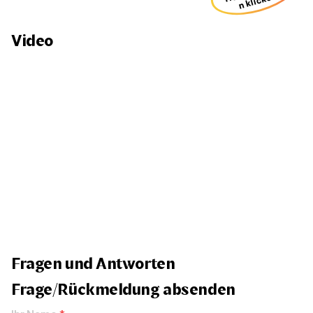
er
n
Video
Fragen und Antworten
Frage/Rückmeldung absenden