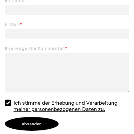
Ihr Name
*
E-Mail
*
Ihre Frage / Ihr Kommentar
*
Ich stimme der Erhebung und Verarbeitung
meiner personenbezogenen Daten zu.