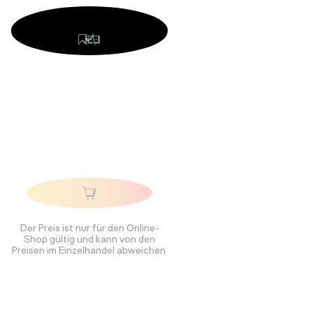
Der Preis ist nur für den Online-
Shop gültig und kann von den
Preisen im Einzelhandel abweichen.