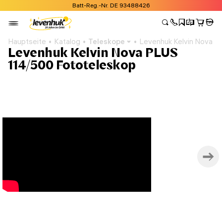
Batt-Reg.-Nr. DE 93488426
Hauptseite
Katalog
Teleskope
Levenhuk Kelvin Nova P
Levenhuk Kelvin Nova PLUS
114/500 Fototeleskop