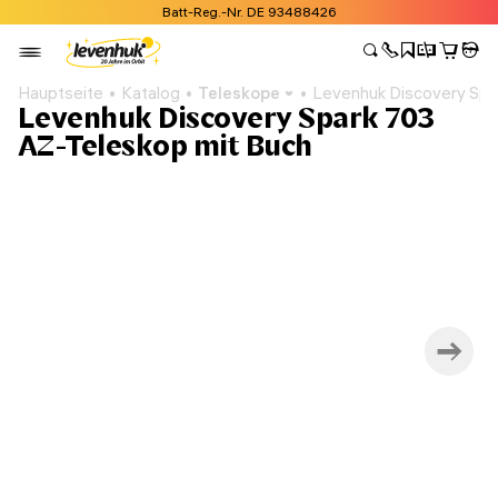
Batt-Reg.-Nr. DE 93488426
Hauptseite
Katalog
Teleskope
Levenhuk Discovery Spa
Levenhuk Discovery Spark 703
AZ-Teleskop mit Buch