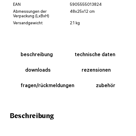
EAN
5905555013824
Abmessungen der
48x25x12 cm
Verpackung (LxBxH)
Versandgewicht
2.1 kg
beschreibung
technische daten
downloads
rezensionen
fragen/rückmeldungen
zubehör
Beschreibung