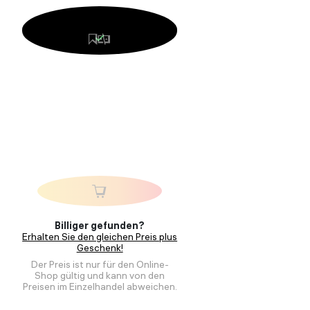
Billiger gefunden?
Erhalten Sie den gleichen Preis plus
Geschenk!
Der Preis ist nur für den Online-
Shop gültig und kann von den
Preisen im Einzelhandel abweichen.