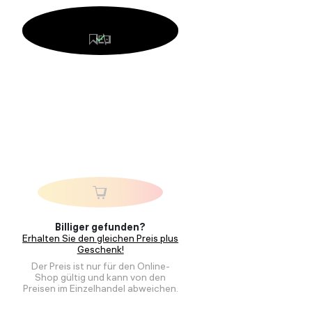
Billiger gefunden?
Erhalten Sie den gleichen Preis plus
Geschenk!
Der Preis ist nur für den Online-
Shop gültig und kann von den
Preisen im Einzelhandel abweichen.