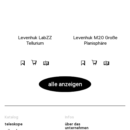
Levenhuk LabZZ
Levenhuk M20 Große
Tellurium
Planisphäre
alle anzeigen
Katalog
Infos
teleskope
über das
unternehmen