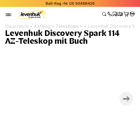
Batt-Reg.-Nr. DE 93488426
Hauptseite
Katalog
Teleskope
Levenhuk Discovery Spa
Levenhuk Discovery Spark 114
AZ-Teleskop mit Buch