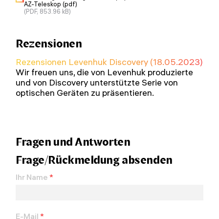
AZ-Teleskop (pdf)
(PDF, 853.96 kB)
Rezensionen
Rezensionen Levenhuk Discovery (18.05.2023)
Wir freuen uns, die von Levenhuk produzierte
und von Discovery unterstützte Serie von
optischen Geräten zu präsentieren.
Fragen und Antworten
Frage/Rückmeldung absenden
Ihr Name
*
E-Mail
*