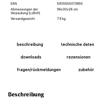
EAN
5905555013855
Abmessungen der
96x30x26 cm
Verpackung (LxBxH)
Versandgewicht
7.9 kg
beschreibung
technische daten
downloads
rezensionen
fragen/rückmeldungen
zubehör
Beschreibung