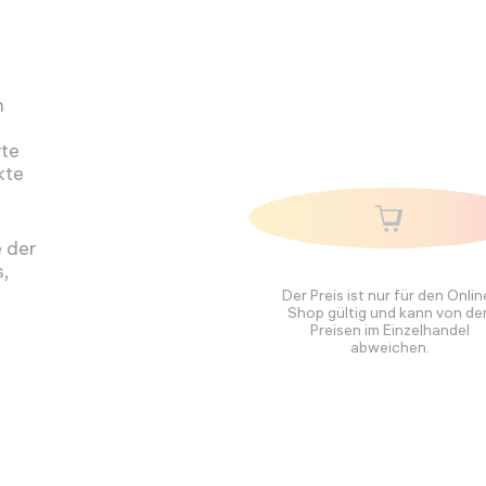
n
rte
kte
 der
,
Der Preis ist nur für den Onlin
Shop gültig und kann von de
Preisen im Einzelhandel
abweichen.