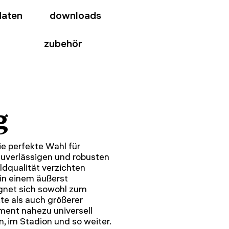
daten
downloads
zubehör
g
e perfekte Wahl für
zuverlässigen und robusten
ldqualität verzichten
 in einem äußerst
gnet sich sowohl zum
te als auch größerer
ument nahezu universell
, im Stadion und so weiter.