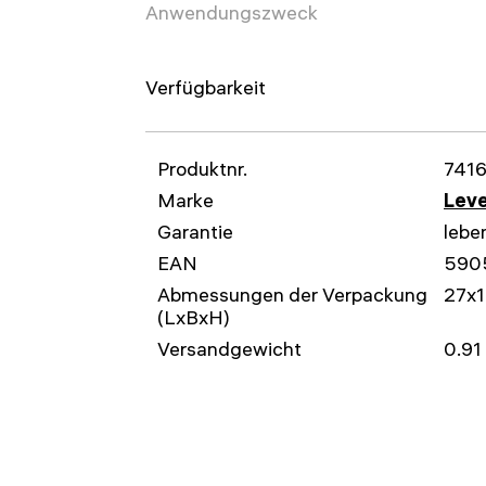
Anwendungszweck
Verfügbarkeit
Produktnr.
7416
Marke
Leve
Garantie
lebe
EAN
590
Abmessungen der Verpackung
27x1
(LxBxH)
Versandgewicht
0.91