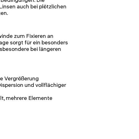
 Linsen auch bei plötzlichen
en.
winde zum Fixieren an
age sorgt für ein besonders
nsbesondere bei längeren
se Vergrößerung
spersion und vollflächiger
lt, mehrere Elemente