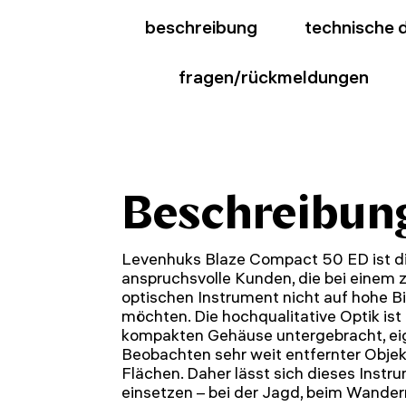
beschreibung
technische 
fragen/rückmeldungen
Beschreibun
Levenhuks Blaze Compact 50 ED ist di
anspruchsvolle Kunden, die bei einem 
optischen Instrument nicht auf hohe Bi
möchten. Die hochqualitative Optik ist
kompakten Gehäuse untergebracht, ei
Beobachten sehr weit entfernter Objek
Flächen. Daher lässt sich dieses Instr
einsetzen – bei der Jagd, beim Wandern