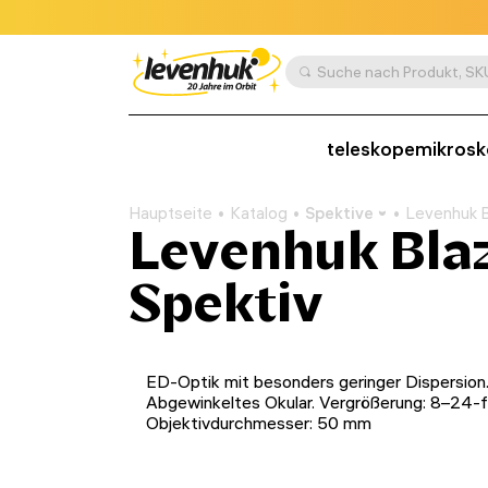
teleskope
mikros
Hauptseite
Katalog
Spektive
Levenhuk B
Levenhuk Bla
Spektiv
ED-Optik mit besonders geringer Dispersion
Abgewinkeltes Okular. Vergrößerung: 8–24-f
Objektivdurchmesser: 50 mm