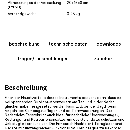
Abmessungen der Verpackung
20x15x6 cm
(LxBxH)
Versandgewicht
0.25 kg
beschreibung
technische daten
downloads
fragen/rückmeldungen
zubehör
Beschreibung
Einer der Hauptvorteile dieses Instruments besteht darin, dass es
bei spannenden Outdoor-Abenteuern am Tag und in der Nacht
gleichermaßen eingesetzt werden kann, z. B. bei der Jagd, beim
Angeln, bei Campingausflügen und bei Fernwanderungen. Das
Nachtsicht-Fernrohr ist auch ideal für nächtliche Überwachungs-,
Rettungs- und Patrouilleneinsätze, um das Gelände zu schützen und
Unbefugte fernzuhalten. Die Ermenrich Nachtsicht-Ferngläser sind
Geräte mit umfangreicher Funktionalität: Der integrierte Rekorder