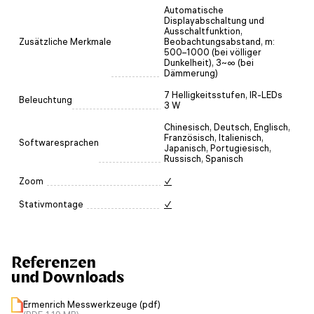
Automatische
Displayabschaltung und
Ausschaltfunktion,
Zusätzliche Merkmale
Beobachtungsabstand, m:
500–1000 (bei völliger
Dunkelheit), 3~∞ (bei
Dämmerung)
7 Helligkeitsstufen, IR-LEDs
Beleuchtung
3 W
Chinesisch, Deutsch, Englisch,
Französisch, Italienisch,
Softwaresprachen
Japanisch, Portugiesisch,
Russisch, Spanisch
Zoom
✓
Stativmontage
✓
Referenzen
und Downloads
Ermenrich Messwerkzeuge (pdf)