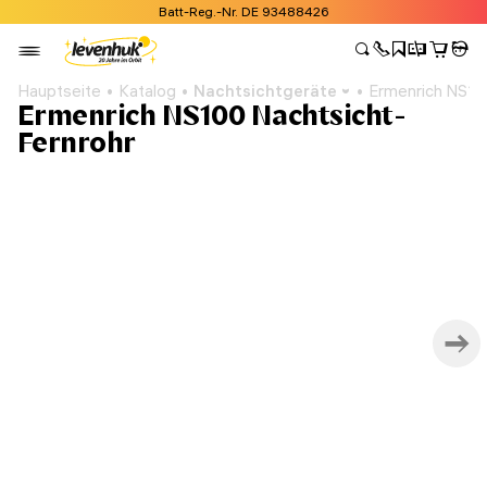
Batt-Reg.-Nr. DE 93488426
Hauptseite
Katalog
Nachtsichtgeräte
Ermenrich NS10
Ermenrich NS100 Nachtsicht-
Fernrohr