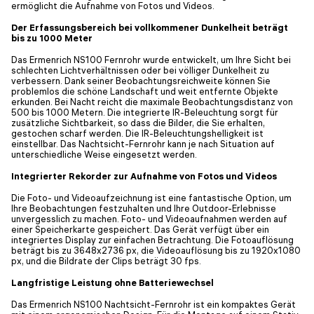
ermöglicht die Aufnahme von Fotos und Videos.
Der Erfassungsbereich bei vollkommener Dunkelheit beträgt
bis zu 1000 Meter
Das Ermenrich NS100 Fernrohr wurde entwickelt, um Ihre Sicht bei
schlechten Lichtverhältnissen oder bei völliger Dunkelheit zu
verbessern. Dank seiner Beobachtungsreichweite können Sie
problemlos die schöne Landschaft und weit entfernte Objekte
erkunden. Bei Nacht reicht die maximale Beobachtungsdistanz von
500 bis 1000 Metern. Die integrierte IR-Beleuchtung sorgt für
zusätzliche Sichtbarkeit, so dass die Bilder, die Sie erhalten,
gestochen scharf werden. Die IR-Beleuchtungshelligkeit ist
einstellbar. Das Nachtsicht-Fernrohr kann je nach Situation auf
unterschiedliche Weise eingesetzt werden.
Integrierter Rekorder zur Aufnahme von Fotos und Videos
Die Foto- und Videoaufzeichnung ist eine fantastische Option, um
Ihre Beobachtungen festzuhalten und Ihre Outdoor-Erlebnisse
unvergesslich zu machen. Foto- und Videoaufnahmen werden auf
einer Speicherkarte gespeichert. Das Gerät verfügt über ein
integriertes Display zur einfachen Betrachtung. Die Fotoauflösung
beträgt bis zu 3648x2736 px, die Videoauflösung bis zu 1920x1080
px, und die Bildrate der Clips beträgt 30 fps.
Langfristige Leistung ohne Batteriewechsel
Das Ermenrich NS100 Nachtsicht-Fernrohr ist ein kompaktes Gerät