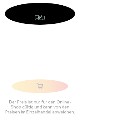
Der Preis ist nur für den Online-
Shop gültig und kann von den
Preisen im Einzelhandel abweichen.