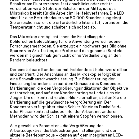
Schalter am Fluoreszenzaufsatz nach links oder rechts
verschoben wird. Steht der Schalter in der Mitte, ist das
Mikroskop bereit für die Arbeit im Hellfeldverfahren. Die LED
sind für eine Betriebsdauer von 50.000 Stunden ausgelegt.
Sie erreichen sofort die erforderliche Intensität, verändern die
Temperatur nicht und schalten sich sofort ab.
Das Mikroskop ermöglicht Ihnen die Einstellung der
Köhlerschen Beleuchtung für die Anwendung verschiedener
Forschungsmethoden. Sie erzeugt ein hochwertiges Bild ohne
Spuren von Artefakten, die Probe und das gesamte Sehfeld
werden mit gleichmäßigem Licht ohne Verdunkelung an den
Rändern beleuchtet.
Der einstellbare Kondensor mit Irisblende ist höhenverstellbar
und zentriert. Der Anschluss an das Mikroskop erfolgt über
eine Schwalbenschwanzhalterung. Zur Erleichterung der
Einstellung befinden sich auf dem Gehäuse des Kondensors
Markierungen, die den Vergrößerungsindikatoren der Objektive
entsprechen, und auf dem Kondensorring befindet sich ein
Zeiger. Um ein kontrastreiches Bild zu erhalten, stellen Sie die
Markierung auf die gewünschte Vergrößerung ein. Der
Kondensor verfügt über einen Schlitz für einen Dunkelfeld-
oder Phasenkontrastschieber. Bei der Arbeit mit anderen
Methoden wird der Schlitz mit einem Stopfen verschlossen.
Alle gewählten Parameter – die Vergrößerung des
Arbeitsobjektivs, die Beleuchtungseinstellungen und der
aktuelle Betriebsmodus – können auf dem integrierten LCD-