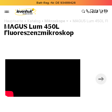
Batt-Reg.-Nr. DE 93488426
Hauptseite
Katalog
Mikroskope
MAGUS Lum 450L Fluo
MAGUS Lum 450L
Fluoreszenzmikroskop