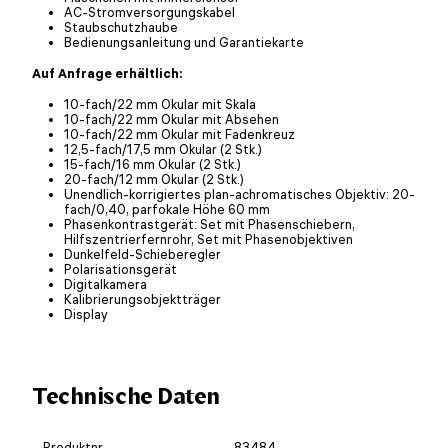
AC-Stromversorgungskabel
Staubschutzhaube
Bedienungsanleitung und Garantiekarte
Auf Anfrage erhältlich:
10-fach/22 mm Okular mit Skala
10-fach/22 mm Okular mit Absehen
10-fach/22 mm Okular mit Fadenkreuz
12,5-fach/17,5 mm Okular (2 Stk.)
15-fach/16 mm Okular (2 Stk.)
20-fach/12 mm Okular (2 Stk.)
Unendlich-korrigiertes plan-achromatisches Objektiv: 20-
fach/0,40, parfokale Höhe 60 mm
Phasenkontrastgerät: Set mit Phasenschiebern,
Hilfszentrierfernrohr, Set mit Phasenobjektiven
Dunkelfeld-Schieberegler
Polarisationsgerät
Digitalkamera
Kalibrierungsobjektträger
Display
Technische Daten
Produktnr.
83484