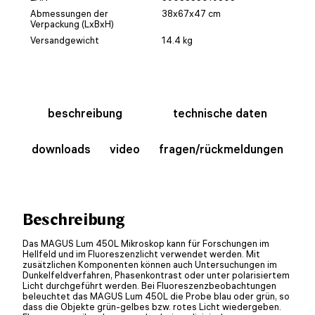
Abmessungen der
38x67x47 cm
Verpackung (LxBxH)
Versandgewicht
14.4 kg
beschreibung
technische daten
downloads
video
fragen/rückmeldungen
Beschreibung
Das MAGUS Lum 450L Mikroskop kann für Forschungen im
Hellfeld und im Fluoreszenzlicht verwendet werden. Mit
zusätzlichen Komponenten können auch Untersuchungen im
Dunkelfeldverfahren, Phasenkontrast oder unter polarisiertem
Licht durchgeführt werden. Bei Fluoreszenzbeobachtungen
beleuchtet das MAGUS Lum 450L die Probe blau oder grün, so
dass die Objekte grün-gelbes bzw. rotes Licht wiedergeben.