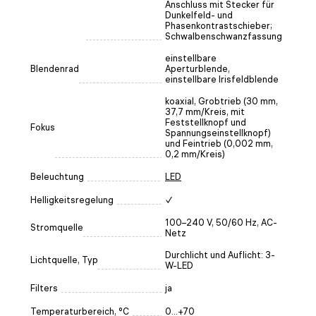
Anschluss mit Stecker für
Dunkelfeld- und
Phasenkontrastschieber;
Schwalbenschwanzfassung
einstellbare
Blendenrad
Aperturblende,
einstellbare Irisfeldblende
koaxial, Grobtrieb (30 mm,
37,7 mm/Kreis, mit
Feststellknopf und
Fokus
Spannungseinstellknopf)
und Feintrieb (0,002 mm,
0,2 mm/Kreis)
Beleuchtung
LED
Helligkeitsregelung
✓
100–240 V, 50/60 Hz, AC-
Stromquelle
Netz
Durchlicht und Auflicht: 3-
Lichtquelle, Typ
W-LED
Filters
ja
Temperaturbereich, °C
0...+70