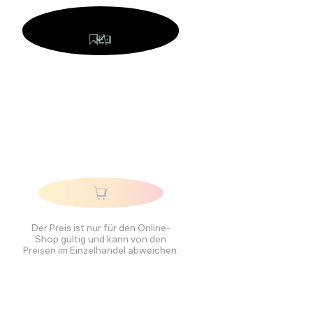
Der Preis ist nur für den Online-
Shop gültig und kann von den
Preisen im Einzelhandel abweichen.