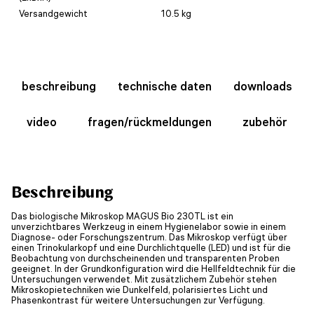
Versandgewicht
10.5 kg
beschreibung
technische daten
downloads
video
fragen/rückmeldungen
zubehör
Beschreibung
Das biologische Mikroskop MAGUS Bio 230TL ist ein
unverzichtbares Werkzeug in einem Hygienelabor sowie in einem
Diagnose- oder Forschungszentrum. Das Mikroskop verfügt über
einen Trinokularkopf und eine Durchlichtquelle (LED) und ist für die
Beobachtung von durchscheinenden und transparenten Proben
geeignet. In der Grundkonfiguration wird die Hellfeldtechnik für die
Untersuchungen verwendet. Mit zusätzlichem Zubehör stehen
Mikroskopietechniken wie Dunkelfeld, polarisiertes Licht und
Phasenkontrast für weitere Untersuchungen zur Verfügung.