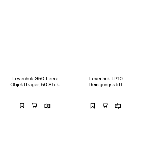
Levenhuk G50 Leere
Levenhuk LP10
Objektträger, 50 Stck.
Reinigungsstift