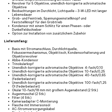
Revolver für 5 Objektive, unendlich-korrigierte achromatische
Objektive
Beobachtungen im Durchlicht, Lichtquelle – 3-W-LED mit langer
Lebensdauer
Grob- und Feintrieb, Spannungseinstellknopf und
Feststellknopf für den Grobtrieb
Kondensor mit einem Schlitz für einen Phasen- oder
Dunkelfeldschieber
Option zur Installation von zusätzlichem Zubehör
Lieferumfang:
Basis mit Stromanschluss, Durchlichtquelle,
Fokussiermechanismus, Objekttisch, Kondensorhalterung und
Objektivrevolver
Abbe-Kondensor
Trinokularkopf
Unendlich-korrigierte achromatische Objektive: 4-fach/0,10
Unendlich-korrigierte achromatische Objektive: 10-fach/0,25
Unendlich-korrigierte achromatische Objektive: 40-fach/0,65
(federbelastet)
Unendlich-korrigierte achromatische Objektive: 100-fach/1,25
Öl (federbelastet)
Okular 10-fach/18 mm mit großem Augenabstand (2 Stk.)
Augenmuschel (2 Stk.)
Filter (4 Stk.)
Kameraadapter C-Montierung
Flasche mit Immersionsöl
AC-Stromversorgungskabel