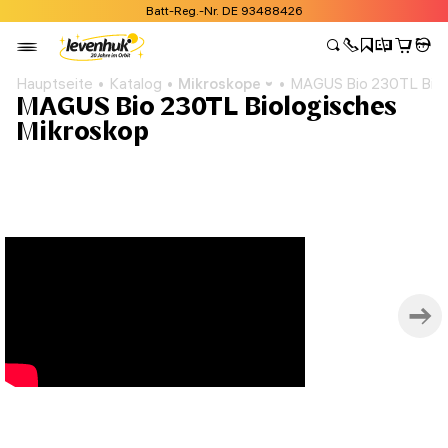
Batt-Reg.-Nr. DE 93488426
Hauptseite
Katalog
Mikroskope
MAGUS Bio 230TL Biol
MAGUS Bio 230TL Biologisches
Mikroskop