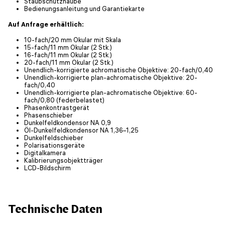
Staubschutzhaube
Bedienungsanleitung und Garantiekarte
Auf Anfrage erhältlich:
10-fach/20 mm Okular mit Skala
15-fach/11 mm Okular (2 Stk.)
16-fach/11 mm Okular (2 Stk.)
20-fach/11 mm Okular (2 Stk.)
Unendlich-korrigierte achromatische Objektive: 20-fach/0,40
Unendlich-korrigierte plan-achromatische Objektive: 20-
fach/0,40
Unendlich-korrigierte plan-achromatische Objektive: 60-
fach/0,80 (federbelastet)
Phasenkontrastgerät
Phasenschieber
Dunkelfeldkondensor NA 0,9
Öl-Dunkelfeldkondensor NA 1,36–1,25
Dunkelfeldschieber
Polarisationsgeräte
Digitalkamera
Kalibrierungsobjektträger
LCD-Bildschirm
Technische Daten