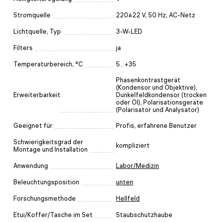
Stromquelle
220±22 V, 50 Hz, AC-Netz
Lichtquelle, Typ
3-W-LED
Filters
ja
Temperaturbereich, °C
5...+35
Phasenkontrastgerät
(Kondensor und Objektive),
Erweiterbarkeit
Dunkelfeldkondensor (trocken
oder Öl), Polarisationsgeräte
(Polarisator und Analysator)
Geeignet für
Profis, erfahrene Benutzer
Schwierigkeitsgrad der
kompliziert
Montage und Installation
Anwendung
Labor/Medizin
Beleuchtungsposition
unten
Forschungsmethode
Hellfeld
Etui/Koffer/Tasche im Set
Staubschutzhaube