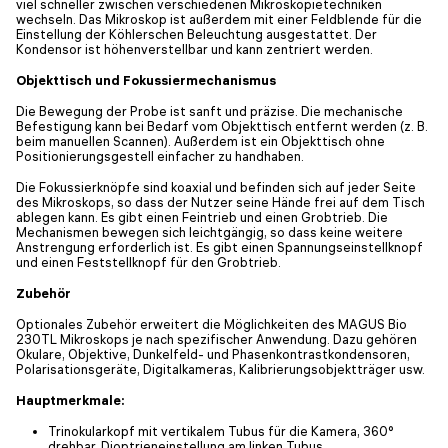
viel schneller zwischen verschiedenen Mikroskopietechniken
wechseln. Das Mikroskop ist außerdem mit einer Feldblende für die
Einstellung der Köhlerschen Beleuchtung ausgestattet. Der
Kondensor ist höhenverstellbar und kann zentriert werden.
Objekttisch und Fokussiermechanismus
Die Bewegung der Probe ist sanft und präzise. Die mechanische
Befestigung kann bei Bedarf vom Objekttisch entfernt werden (z. B.
beim manuellen Scannen). Außerdem ist ein Objekttisch ohne
Positionierungsgestell einfacher zu handhaben.
Die Fokussierknöpfe sind koaxial und befinden sich auf jeder Seite
des Mikroskops, so dass der Nutzer seine Hände frei auf dem Tisch
ablegen kann. Es gibt einen Feintrieb und einen Grobtrieb. Die
Mechanismen bewegen sich leichtgängig, so dass keine weitere
Anstrengung erforderlich ist. Es gibt einen Spannungseinstellknopf
und einen Feststellknopf für den Grobtrieb.
Zubehör
Optionales Zubehör erweitert die Möglichkeiten des MAGUS Bio
230TL Mikroskops je nach spezifischer Anwendung. Dazu gehören
Okulare, Objektive, Dunkelfeld- und Phasenkontrastkondensoren,
Polarisationsgeräte, Digitalkameras, Kalibrierungsobjektträger usw.
Hauptmerkmale:
Trinokularkopf mit vertikalem Tubus für die Kamera, 360°
drehbar, Dioptrieneinstellung am linken Tubus