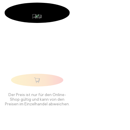
Der Preis ist nur für den Online-
Shop gültig und kann von den
Preisen im Einzelhandel abweichen.