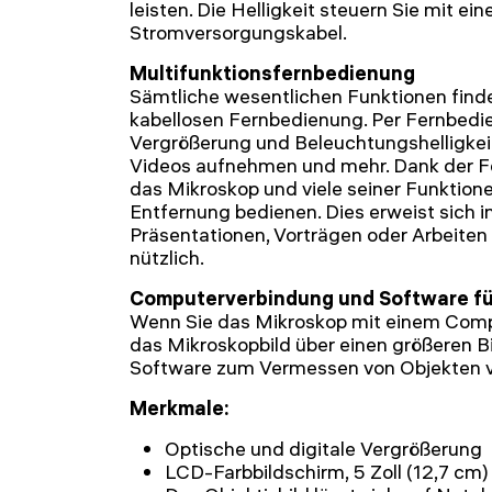
leisten. Die Helligkeit steuern Sie mit e
Stromversorgungskabel.
Multifunktionsfernbedienung
Sämtliche wesentlichen Funktionen finde
kabellosen Fernbedienung. Per Fernbedi
Vergrößerung und Beleuchtungshelligkeit 
Videos aufnehmen und mehr. Dank der F
das Mikroskop und viele seiner Funktione
Entfernung bedienen. Dies erweist sich 
Präsentationen, Vorträgen oder Arbeiten 
nützlich.
Computerverbindung und Software f
Wenn Sie das Mikroskop mit einem Comp
das Mikroskopbild über einen größeren B
Software zum Vermessen von Objekten 
Merkmale:
Optische und digitale Vergrößerung
LCD-Farbbildschirm, 5 Zoll (12,7 cm)