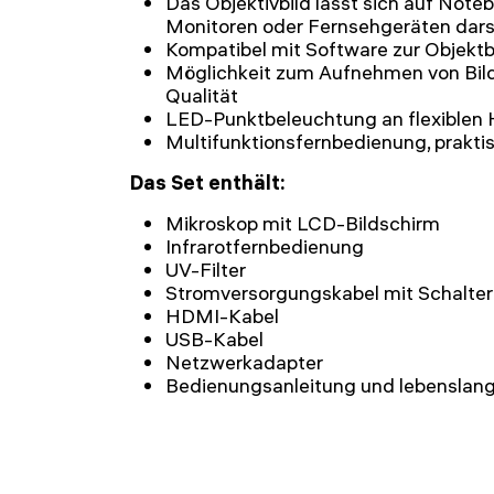
Das Objektivbild lässt sich auf Note
Monitoren oder Fernsehgeräten dars
Kompatibel mit Software zur Objek
Möglichkeit zum Aufnehmen von Bild
Qualität
LED-Punktbeleuchtung an flexiblen 
Multifunktionsfernbedienung, praktis
Das Set enthält:
Mikroskop mit LCD-Bildschirm
Infrarotfernbedienung
UV-Filter
Stromversorgungskabel mit Schalter 
HDMI-Kabel
USB-Kabel
Netzwerkadapter
Bedienungsanleitung und lebenslang