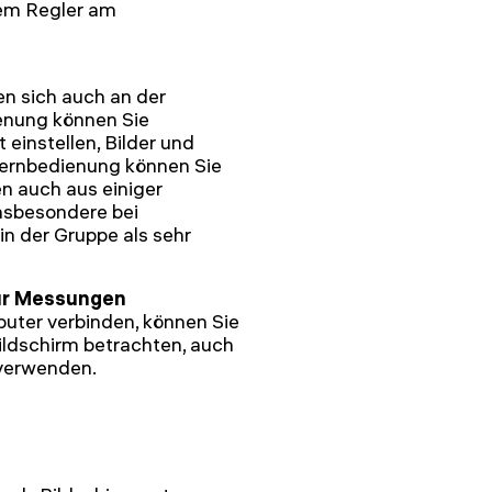
inem Regler am
n sich auch an der
enung können Sie
einstellen, Bilder und
ernbedienung können Sie
n auch aus einiger
insbesondere bei
in der Gruppe als sehr
ür Messungen
uter verbinden, können Sie
ildschirm betrachten, auch
verwenden.