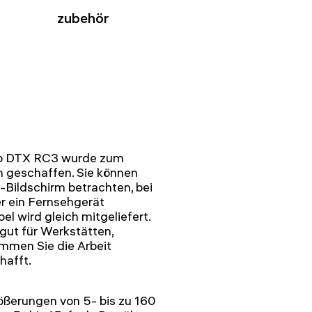
zubehör
op DTX RC3 wurde zum
 geschaffen. Sie können
D-Bildschirm betrachten, bei
r ein Fernsehgerät
l wird gleich mitgeliefert.
gut für Werkstätten,
mmen Sie die Arbeit
hafft.
ößerungen von 5- bis zu 160