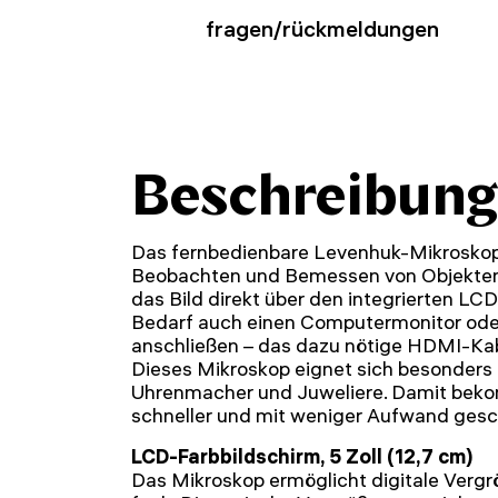
fragen/rückmeldungen
Beschreibung
Das fernbedienbare Levenhuk-Mikrosk
Beobachten und Bemessen von Objekten
das Bild direkt über den integrierten LC
Bedarf auch einen Computermonitor ode
anschließen – das dazu nötige HDMI-Kabe
Dieses Mikroskop eignet sich besonders 
Uhrenmacher und Juweliere. Damit beko
schneller und mit weniger Aufwand gesc
LCD-Farbbildschirm, 5 Zoll (12,7 cm)
Das Mikroskop ermöglicht digitale Vergr