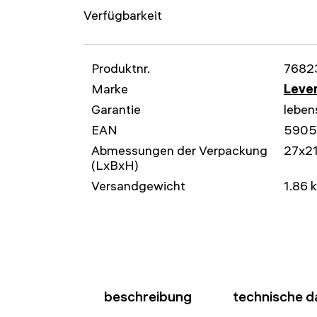
Verfügbarkeit
Produktnr.
7682
Marke
Leven
Garantie
leben
EAN
590
Abmessungen der Verpackung
27x2
(LxBxH)
Versandgewicht
1.86 
beschreibung
technische d