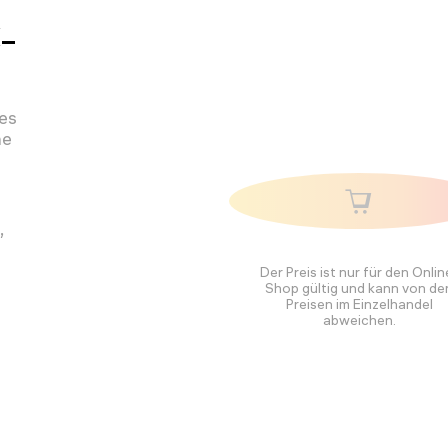
-
des
ne
,
Der Preis ist nur für den Onlin
Shop gültig und kann von de
Preisen im Einzelhandel
abweichen.