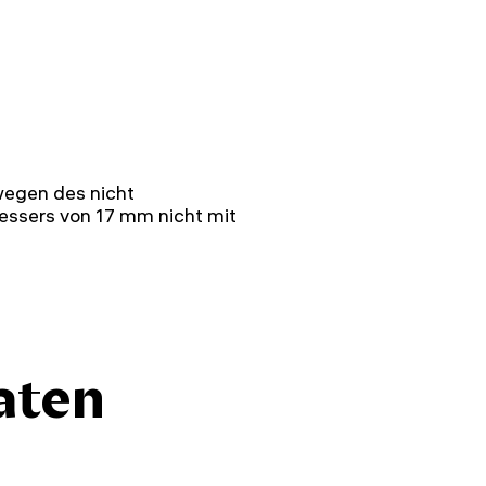
egen des nicht
ssers von 17 mm nicht mit
aten