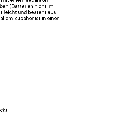
ben (Batterien nicht im
t leicht und besteht aus
llem Zubehör ist in einer
ück)