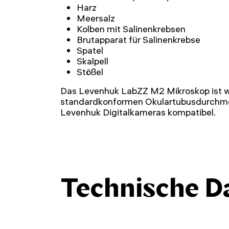
Harz
Meersalz
Kolben mit Salinenkrebsen
Brutapparat für Salinenkrebse
Spatel
Skalpell
Stößel
Das Levenhuk LabZZ M2 Mikroskop ist w
standardkonformen Okulartubusdurchme
Levenhuk Digitalkameras kompatibel.
Technische D