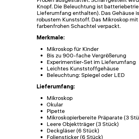
Knopf. Die Beleuchtung ist batteriebetrie
Lieferumfang enthalten). Das Gehäuse is
robustem Kunststoff. Das Mikroskop mit a
farbenfrohen Schachtel verpackt.
Merkmale:
Mikroskop für Kinder
Bis zu 900-fache Vergrößerung
Experimentier-Set im Lieferumfang
Leichtes Kunststoffgehäuse
Beleuchtung: Spiegel oder LED
Lieferumfang:
Mikroskop
Okular
Pipette
Mikroskopierbereite Präparate (3 St
Leere Objektträger (3 Stück)
Deckgläser (6 Stück)
Foliensticker (6 Stück)