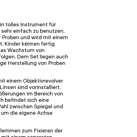
 tolles Instrument für
 sehr einfach zu benutzen.
r Proben und wird mit einem
t. Kinder können fertig
 das Wachstum von
folgen. Dem Set liegen auch
ige Herstellung von Proben
t einem Objektivrevolver
insen sind vorinstalliert.
rößerungen im Bereich von
h befindet sich eine
Wahl zwischen Spiegel und
h um die eigene Achse
lklemmen zum Fixieren der
d mit einem separaten