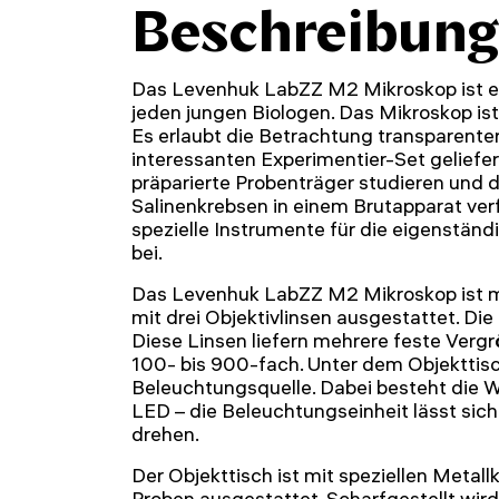
Beschreibung
Das Levenhuk LabZZ M2 Mikroskop ist ein
jeden jungen Biologen. Das Mikroskop ist
Es erlaubt die Betrachtung transparente
interessanten Experimentier-Set geliefer
präparierte Probenträger studieren und
Salinenkrebsen in einem Brutapparat ver
spezielle Instrumente für die eigenständ
bei.
Das Levenhuk LabZZ M2 Mikroskop ist mi
mit drei Objektivlinsen ausgestattet. Die L
Diese Linsen liefern mehrere feste Verg
100- bis 900-fach. Unter dem Objekttisc
Beleuchtungsquelle. Dabei besteht die 
LED – die Beleuchtungseinheit lässt sic
drehen.
Der Objekttisch ist mit speziellen Metal
Proben ausgestattet. Scharfgestellt wir