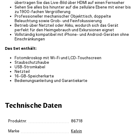
übertragen Sie das Live-Bild über HDMI auf einen Fernseher
Sehen Sie alles bis hinunter auf die zelluläre Ebene mit einer bis
zu 1900-fachen Vergrößerung
Professioneller mechanischer Objekttisch, doppelte
Beleuchtung sowie Grob- und Feinfokussierung
Betrieb über Netzteil oder Akku, wodurch sich das Gerät
perfekt für den Heimgebrauch und Exkursionen eignet
Vollständig kompatibel mit iPhone- und Android-Geräten ohne
Einschränkungen
Das Set enthält:
Fotomikroskop mit Wi-Fi und LCD-Touchscreen
Staubschutzhaube
USB-Stromkabel
Netzteil
16-GB-Speicherkarte
Bedienungsanleitung und Garantiekarte
Technische Daten
Produktnr.
86718
Marke
Kelvin