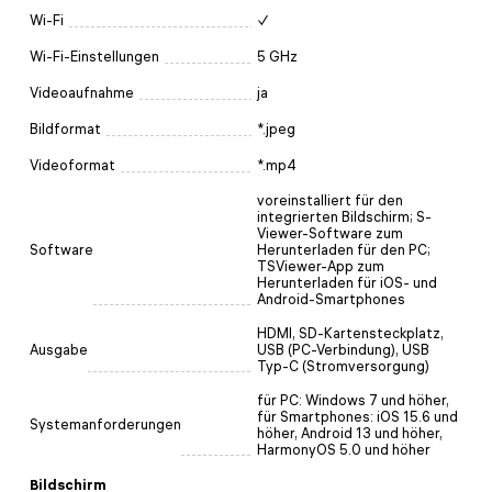
Wi-Fi
✓
Wi-Fi-Einstellungen
5 GHz
Videoaufnahme
ja
Bildformat
*.jpeg
Videoformat
*.mp4
voreinstalliert für den
integrierten Bildschirm; S-
Viewer-Software zum
Software
Herunterladen für den PC;
TSViewer-App zum
Herunterladen für iOS- und
Android-Smartphones
HDMI, SD-Kartensteckplatz,
Ausgabe
USB (PC-Verbindung), USB
Typ-C (Stromversorgung)
für PC: Windows 7 und höher,
für Smartphones: iOS 15.6 und
Systemanforderungen
höher, Android 13 und höher,
HarmonyOS 5.0 und höher
Bildschirm