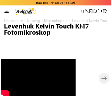
Batt-Reg.-Nr. DE 93488426
Hauptseite
Katalog
Mikroskope
Levenhuk Kelvin Touc
Levenhuk Kelvin Touch KM7
Fotomikroskop