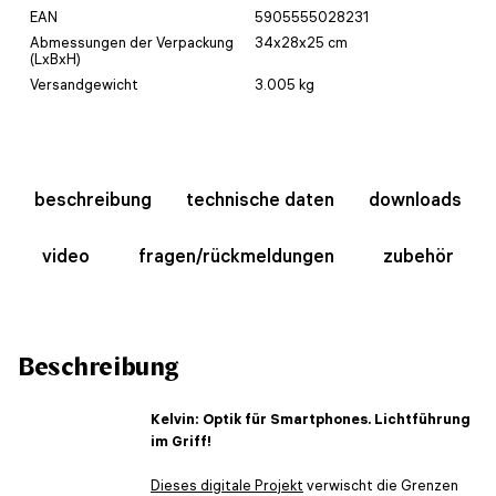
EAN
5905555028231
Abmessungen der Verpackung
34x28x25 cm
(LxBxH)
Versandgewicht
3.005 kg
beschreibung
technische daten
downloads
video
fragen/rückmeldungen
zubehör
Beschreibung
Kelvin: Optik für Smartphones. Lichtführung
im Griff!
Dieses digitale Projekt
verwischt die Grenzen