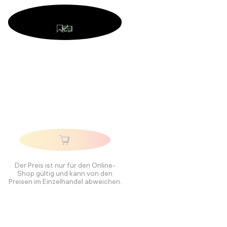
Der Preis ist nur für den Online-
Shop gültig und kann von den
Preisen im Einzelhandel abweichen.