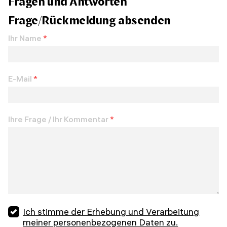
Fragen und Antworten
Frage/Rückmeldung absenden
Ihr Name
*
E-Mail
*
Ihre Frage / Ihr Kommentar
*
Ich stimme der Erhebung und Verarbeitung
meiner personenbezogenen Daten zu.