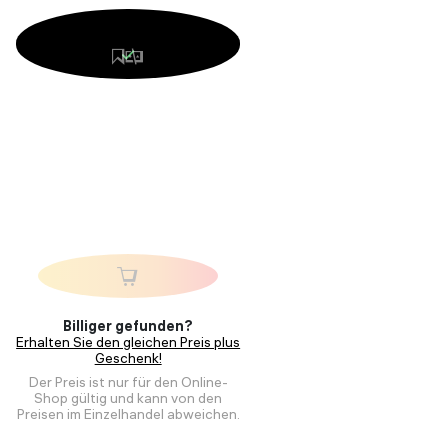
Billiger gefunden?
Erhalten Sie den gleichen Preis plus
Geschenk!
Der Preis ist nur für den Online-
Shop gültig und kann von den
Preisen im Einzelhandel abweichen.