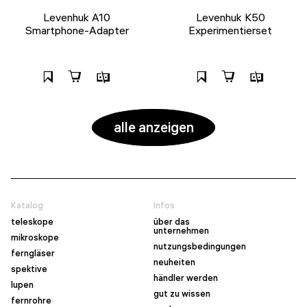
Levenhuk A10
Levenhuk K50
Smartphone-Adapter
Experimentierset
alle anzeigen
Katalog
Infos
teleskope
über das
unternehmen
mikroskope
nutzungsbedingungen
ferngläser
neuheiten
spektive
händler werden
lupen
gut zu wissen
fernrohre