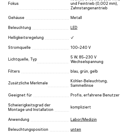
Fokus
und Feintrieb (0,002 mm),
Zahnstangenantrieb
Gehäuse
Metall
Beleuchtung
LED
Helligkeitsregelung
✓
Stromquelle
100–240 V
5 W, 85–230 V
Lichtquelle, Typ
Wechselspannung
Filters
blau, grün, gelb
Köhler-Beleuchtung,
Zusätzliche Merkmale
Sammellinse
Geeignet für
Profis, erfahrene Benutzer
Schwierigkeitsgrad der
kompliziert
Montage und Installation
Anwendung
Labor/Medizin
Beleuchtungsposition
unten