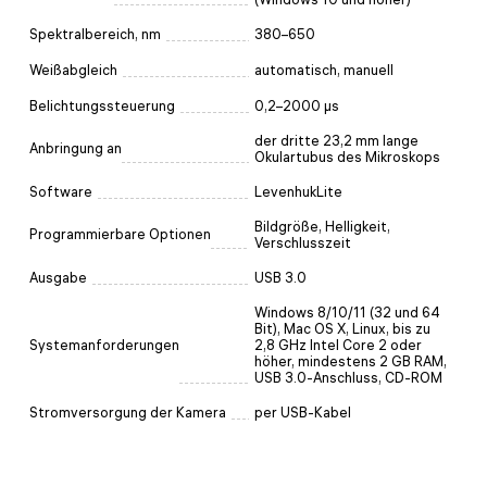
Spektralbereich, nm
380–650
Weißabgleich
automatisch, manuell
Belichtungssteuerung
0,2–2000 μs
der dritte 23,2 mm lange
Anbringung an
Okulartubus des Mikroskops
Software
LevenhukLite
Bildgröße, Helligkeit,
Programmierbare Optionen
Verschlusszeit
Ausgabe
USB 3.0
Windows 8/10/11 (32 und 64
Bit), Mac OS X, Linux, bis zu
Systemanforderungen
2,8 GHz Intel Core 2 oder
höher, mindestens 2 GB RAM,
USB 3.0-Anschluss, CD-ROM
Stromversorgung der Kamera
per USB-Kabel