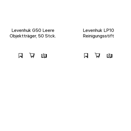
Levenhuk G50 Leere
Levenhuk LP10
Objektträger, 50 Stck.
Reinigungsstift