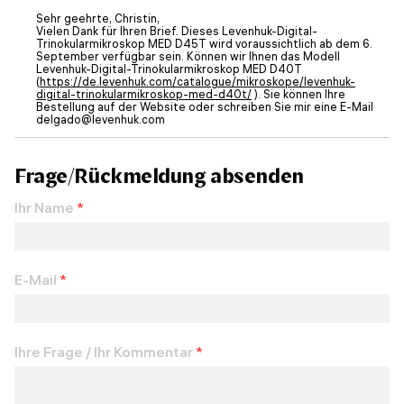
Sehr geehrte, Christin,
Vielen Dank für Ihren Brief. Dieses Levenhuk-Digital-
Trinokularmikroskop MED D45T wird voraussichtlich ab dem 6.
September verfügbar sein. Können wir Ihnen das Modell
Levenhuk-Digital-Trinokularmikroskop MED D40T
(
https://de.levenhuk.com/catalogue/mikroskope/levenhuk-
digital-trinokularmikroskop-med-d40t/
). Sie können Ihre
Bestellung auf der Website oder schreiben Sie mir eine E-Mail
delgado@levenhuk.com
Frage/Rückmeldung absenden
Ihr Name
*
E-Mail
*
Ihre Frage / Ihr Kommentar
*