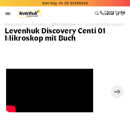
Batt-Reg.-Nr. DE 93488426
Hauptseite
Katalog
Mikroskope
Levenhuk Discovery Ce
Levenhuk Discovery Centi 01
Mikroskop mit Buch