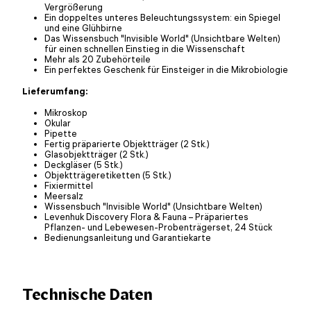
Vergrößerung
Ein doppeltes unteres Beleuchtungssystem: ein Spiegel
und eine Glühbirne
Das Wissensbuch "Invisible World" (Unsichtbare Welten)
für einen schnellen Einstieg in die Wissenschaft
Mehr als 20 Zubehörteile
Ein perfektes Geschenk für Einsteiger in die Mikrobiologie
Lieferumfang:
Mikroskop
Okular
Pipette
Fertig präparierte Objektträger (2 Stk.)
Glasobjektträger (2 Stk.)
Deckgläser (5 Stk.)
Objektträgeretiketten (5 Stk.)
Fixiermittel
Meersalz
Wissensbuch "Invisible World" (Unsichtbare Welten)
Levenhuk Discovery Flora & Fauna – Präpariertes
Pflanzen- und Lebewesen-Probenträgerset, 24 Stück
Bedienungsanleitung und Garantiekarte
Technische Daten