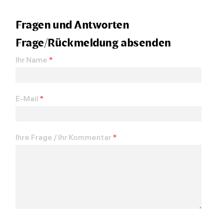
Fragen und Antworten
Frage/Rückmeldung absenden
Ihr Name
*
E-Mail
*
Ihre Frage / Ihr Kommentar
*