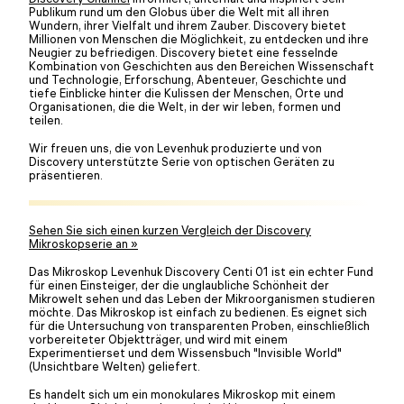
Publikum rund um den Globus über die Welt mit all ihren
Wundern, ihrer Vielfalt und ihrem Zauber. Discovery bietet
Millionen von Menschen die Möglichkeit, zu entdecken und ihre
Neugier zu befriedigen. Discovery bietet eine fesselnde
Kombination von Geschichten aus den Bereichen Wissenschaft
und Technologie, Erforschung, Abenteuer, Geschichte und
tiefe Einblicke hinter die Kulissen der Menschen, Orte und
Organisationen, die die Welt, in der wir leben, formen und
teilen.
Wir freuen uns, die von Levenhuk produzierte und von
Discovery unterstützte Serie von optischen Geräten zu
präsentieren.
Sehen Sie sich einen kurzen Vergleich der Discovery
Mikroskopserie an »
Das Mikroskop Levenhuk Discovery Centi 01 ist ein echter Fund
für einen Einsteiger, der die unglaubliche Schönheit der
Mikrowelt sehen und das Leben der Mikroorganismen studieren
möchte. Das Mikroskop ist einfach zu bedienen. Es eignet sich
für die Untersuchung von transparenten Proben, einschließlich
vorbereiteter Objektträger, und wird mit einem
Experimentierset und dem Wissensbuch "Invisible World"
(Unsichtbare Welten) geliefert.
Es handelt sich um ein monokulares Mikroskop mit einem