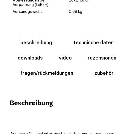
Verpackung (LxBxH)
Versandgewicht
0.68 kg
beschreibung
technische daten
downloads
video
rezensionen
fragen/rückmeldungen
zubehör
Beschreibung
Discovery Channel
informiert, unterhält und inspiriert sein