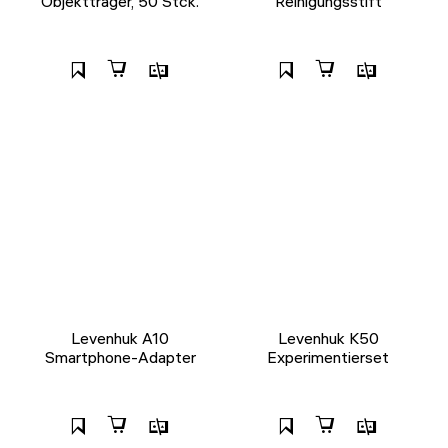
Objektträger, 50 Stck.
Reinigungsstift
Levenhuk A10
Levenhuk K50
Smartphone-Adapter
Experimentierset