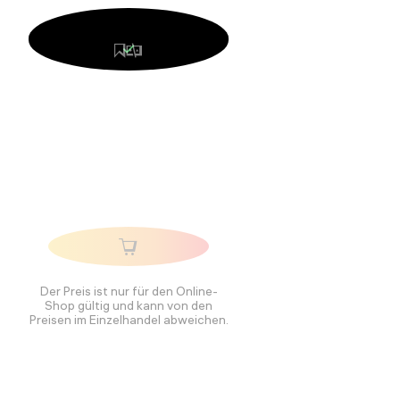
Der Preis ist nur für den Online-
Shop gültig und kann von den
Preisen im Einzelhandel abweichen.