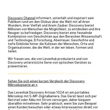
Discovery Channel
informiert, unterhält und inspiriert sein
Publikum rund um den Globus über die Welt mit all ihren
Wundern, ihrer Vielfalt und ihrem Zauber. Discovery bietet
Millionen von Menschen die Möglichkeit, zu entdecken und ihre
Neugier zu befriedigen. Discovery bietet eine fesselnde
Kombination von Geschichten aus den Bereichen Wissenschaft
und Technologie, Erforschung, Abenteuer, Geschichte und
tiefe Einblicke hinter die Kulissen der Menschen, Orte und
Organisationen, die die Welt, in der wir leben, formen und
teilen.
Wir freuen uns, die von Levenhuk produzierte und von
Discovery unterstützte Serie von optischen Geräten zu
präsentieren.
Sehen Sie sich einen kurzen Vergleich der Discovery
Mikroskopserie an »
Das Levenhuk Discovery Artisan 1024 ist ein portables
Mikroskop mit 5-MP-Digitalkamera. Das Gerät lässt sich per
Netzteil oder Akku mit Strom versorgen, daher bequem
überallhin mitnehmen. Sehr praktisch, wenn Sie zum Beispiel
einen Kunden besuchen oder etwas Interessantes direkt vor