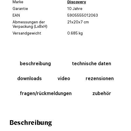
Marke
Discovery
Garantie
10 Jahre
EAN
5905555012063
Abmessungen der
21x20x7 cm
Verpackung (LxBxH)
Versandgewicht
0.685 kg
beschreibung
technische daten
downloads
video
rezensionen
fragen/rückmeldungen
zubehör
Beschreibung