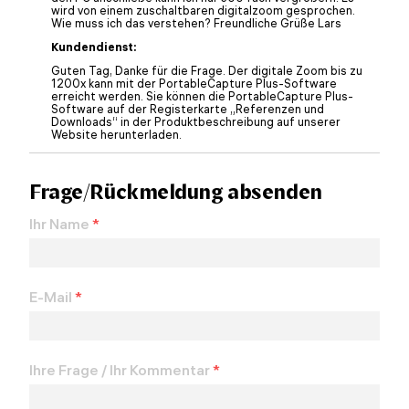
wird von einem zuschaltbaren digitalzoom gesprochen.
Wie muss ich das verstehen? Freundliche Grüße Lars
Kundendienst:
Guten Tag, Danke für die Frage. Der digitale Zoom bis zu
1200x kann mit der PortableCapture Plus-Software
erreicht werden. Sie können die PortableCapture Plus-
Software auf der Registerkarte „Referenzen und
Downloads“ in der Produktbeschreibung auf unserer
Website herunterladen.
Frage/Rückmeldung absenden
Ihr Name
*
E-Mail
*
Ihre Frage / Ihr Kommentar
*