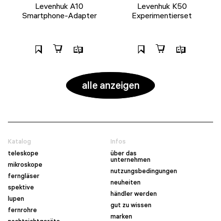
Levenhuk A10
Levenhuk K50
Smartphone-Adapter
Experimentierset
alle anzeigen
Katalog
Infos
teleskope
über das
unternehmen
mikroskope
nutzungsbedingungen
ferngläser
neuheiten
spektive
händler werden
lupen
gut zu wissen
fernrohre
marken