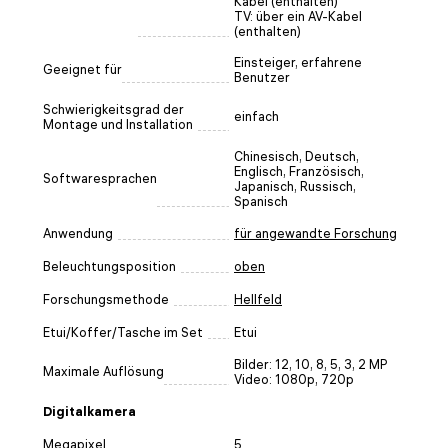
Kabel (enthalten)
TV: über ein AV-Kabel
(enthalten)
Einsteiger, erfahrene
Geeignet für
Benutzer
Schwierigkeitsgrad der
einfach
Montage und Installation
Chinesisch, Deutsch,
Englisch, Französisch,
Softwaresprachen
Japanisch, Russisch,
Spanisch
Anwendung
für angewandte Forschung
Beleuchtungsposition
oben
Forschungsmethode
Hellfeld
Etui/Koffer/Tasche im Set
Etui
Bilder: 12, 10, 8, 5, 3, 2 MP
Maximale Auflösung
Video: 1080p, 720p
Digitalkamera
Megapixel
5