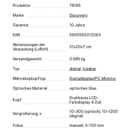
Produktnr.
78165
Marke
Discovery
Garantie
10 Jahre
EAN
5905555012063
Abmessungen der
21x20x7 cm
Verpackung (LxBxH)
Versandgewicht
0.685 kg
Typ
digital
,
tragbar
Mikroskopkopftyp
Digitaldisplay/PC-Monitor
Optisches Material
optisches Glas
Drehbares LCD-
Kopf
Farbdisplay 4 Zoll
10–300 (optisch), 10–1200
Vergrößerung, x
(digital)
Fokus
manuell, 0–100 mm