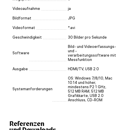
Videoaufnahme
ja
Bildformat
JPG
Videoformat
*.avi
Geschwindigkeit
30 Bilder pro Sekunde
Bild- und Videoerfassungs-
und -
Software
verarbeitungssoftware mit
Messfunktion
Ausgabe
HDMI/TV, USB 2.0
OS: Windows 7/8/10, Mac
10.14 und höher,
mindestens P2 1 GHz,
Systemanforderungen
512 MB RAM, 512 MB
Grafikkarte, USB 2.0
Anschluss, CD-ROM
Referenzen
und Downloads