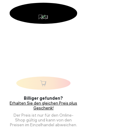
Billiger gefunden?
Erhalten Sie den gleichen Preis plus
Geschenk!
Der Preis ist nur für den Online-
Shop gültig und kann von den
Preisen im Einzelhandel abweichen.