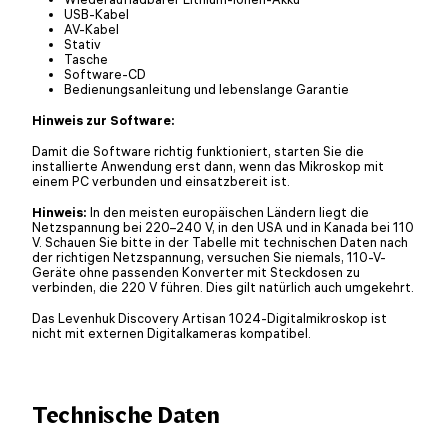
USB-Kabel
AV-Kabel
Stativ
Tasche
Software-CD
Bedienungsanleitung und lebenslange Garantie
Hinweis zur Software:
Damit die Software richtig funktioniert, starten Sie die
installierte Anwendung erst dann, wenn das Mikroskop mit
einem PC verbunden und einsatzbereit ist.
Hinweis:
In den meisten europäischen Ländern liegt die
Netzspannung bei 220–240 V, in den USA und in Kanada bei 110
V. Schauen Sie bitte in der Tabelle mit technischen Daten nach
der richtigen Netzspannung, versuchen Sie niemals, 110-V-
Geräte ohne passenden Konverter mit Steckdosen zu
verbinden, die 220 V führen. Dies gilt natürlich auch umgekehrt.
Das Levenhuk Discovery Artisan 1024-Digitalmikroskop ist
nicht mit externen Digitalkameras kompatibel.
Technische Daten