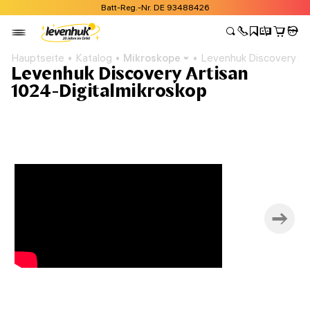
Batt-Reg.-Nr. DE 93488426
Hauptseite
Katalog
Mikroskope
Levenhuk Discovery Ar
Levenhuk Discovery Artisan
1024-Digitalmikroskop