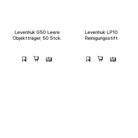
Levenhuk G50 Leere
Levenhuk LP10
Objektträger, 50 Stck.
Reinigungsstift