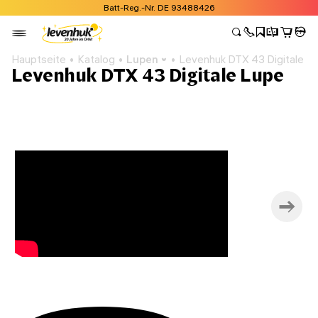
Batt-Reg.-Nr. DE 93488426
Hauptseite
Katalog
Lupen
Levenhuk DTX 43 Digitale L
Levenhuk DTX 43 Digitale Lupe