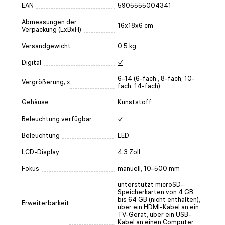
EAN
5905555004341
Abmessungen der
16x18x6 cm
Verpackung (LxBxH)
Versandgewicht
0.5 kg
Digital
✓
6–14 (6-fach , 8-fach, 10-
Vergrößerung, x
fach, 14-fach)
Gehäuse
Kunststoff
Beleuchtung verfügbar
✓
Beleuchtung
LED
LCD-Display
4,3 Zoll
Fokus
manuell, 10–500 mm
unterstützt microSD-
Speicherkarten von 4 GB
bis 64 GB (nicht enthalten),
Erweiterbarkeit
über ein HDMI-Kabel an ein
TV-Gerät, über ein USB-
Kabel an einen Computer