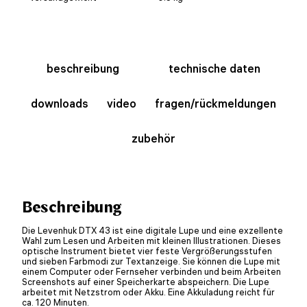
beschreibung
technische daten
downloads
video
fragen/rückmeldungen
zubehör
Beschreibung
Die Levenhuk DTX 43 ist eine digitale Lupe und eine exzellente
Wahl zum Lesen und Arbeiten mit kleinen Illustrationen. Dieses
optische Instrument bietet vier feste Vergrößerungsstufen
und sieben Farbmodi zur Textanzeige. Sie können die Lupe mit
einem Computer oder Fernseher verbinden und beim Arbeiten
Screenshots auf einer Speicherkarte abspeichern. Die Lupe
arbeitet mit Netzstrom oder Akku. Eine Akkuladung reicht für
ca. 120 Minuten.