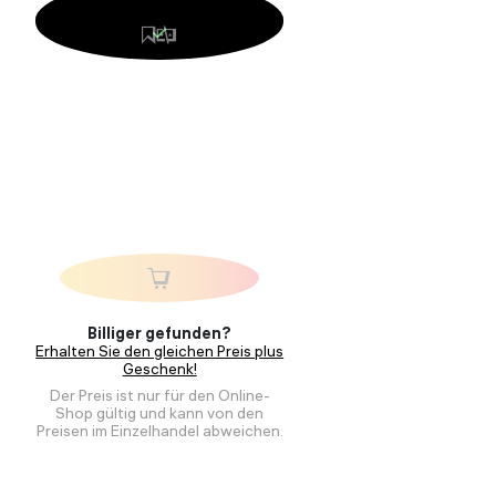
Billiger gefunden?
Erhalten Sie den gleichen Preis plus
Geschenk!
Der Preis ist nur für den Online-
Shop gültig und kann von den
Preisen im Einzelhandel abweichen.