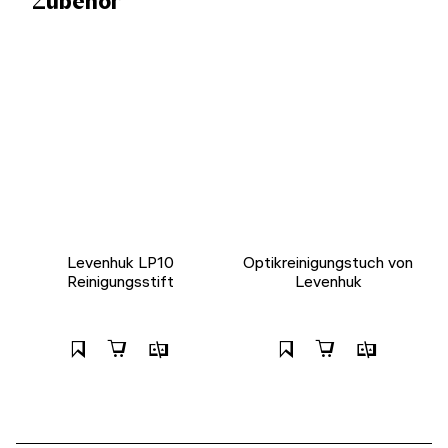
Zubehör
Levenhuk LP10
Optikreinigungstuch von
Reinigungsstift
Levenhuk