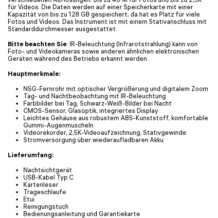
für Videos. Die Daten werden auf einer Speicherkarte mit einer
Kapazität von bis zu 128 GB gespeichert; da hat es Platz für viele
Fotos und Videos. Das Instrument ist mit einem Stativanschluss mit
Standarddurchmesser ausgestattet.
Bitte beachten Sie
: IR-Beleuchtung (Infrarotstrahlung) kann von
Foto- und Videokameras sowie anderen ähnlichen elektronischen
Geräten während des Betriebs erkannt werden.
Hauptmerkmale:
NSG-Fernrohr mit optischer Vergrößerung und digitalem Zoom
Tag- und Nachtbeobachtung mit IR-Beleuchtung
Farbbilder bei Tag, Schwarz-Weiß-Bilder bei Nacht
CMOS-Sensor, Glasoptik, integriertes Display
Leichtes Gehäuse aus robustem ABS-Kunststoff, komfortable
Gummi-Augenmuscheln
Videorekorder, 2,5K-Videoaufzeichnung, Stativgewinde
Stromversorgung über wiederaufladbaren Akku
Lieferumfang:
Nachtsichtgerät
USB-Kabel Typ C
Kartenleser
Trageschlaufe
Etui
Reinigungstuch
Bedienungsanleitung und Garantiekarte