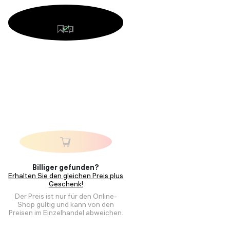
Billiger gefunden?
Erhalten Sie den gleichen Preis plus
Geschenk!
Der Preis ist nur für den Online-
Shop gültig und kann von den
Preisen im Einzelhandel abweichen.