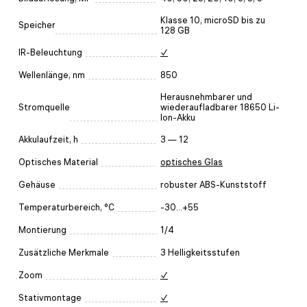
Klasse 10, microSD bis zu
Speicher
128 GB
IR-Beleuchtung
✓
Wellenlänge, nm
850
Herausnehmbarer und
Stromquelle
wiederaufladbarer 18650 Li-
Ion-Akku
Akkulaufzeit, h
3 — 12
Optisches Material
optisches Glas
Gehäuse
robuster ABS-Kunststoff
Temperaturbereich, °C
-30...+55
Montierung
1/4
Zusätzliche Merkmale
3 Helligkeitsstufen
Zoom
✓
Stativmontage
✓