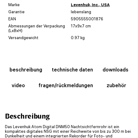
Marke
Levenhuk, Inc., USA
Garantie
lebenslang
EAN
5905555001876
Abmessungen der Verpackung
17x9x7 cm
(LxBxH)
Versandgewicht
0.97 kg
beschreibung
technische daten
downloads
video
fragen/rückmeldungen
zubehör
Beschreibung
Das Levenhuk Atom Digital DNM50 Nachtsichtfernrohr ist ein
kompaktes digitales NSG mit einer Reichweite von bis zu 300 m bei
Dunkelheit und einem integrierten Rekorder für Foto- und