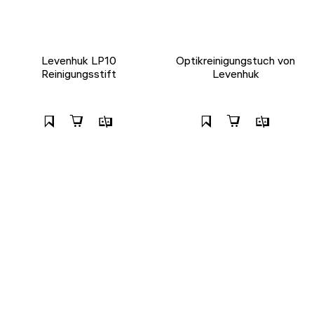
Levenhuk LP10
Optikreinigungstuch von
Reinigungsstift
Levenhuk