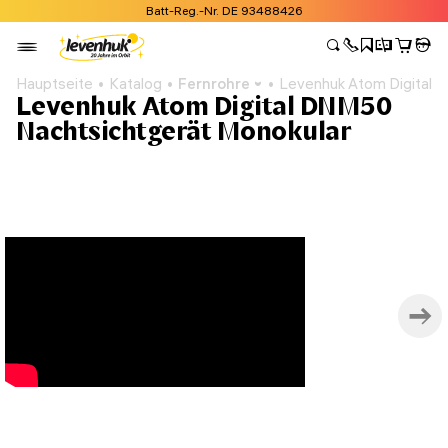
Batt-Reg.-Nr. DE 93488426
Hauptseite
Katalog
Fernrohre
Levenhuk Atom Digital 
Levenhuk Atom Digital DNM50
Nachtsichtgerät Monokular