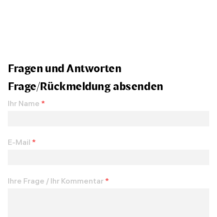
Fragen und Antworten
Frage/Rückmeldung absenden
Ihr Name
*
E-Mail
*
Ihre Frage / Ihr Kommentar
*