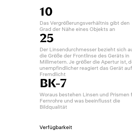
10
Das Vergrößerungsverhältnis gibt den
Grad der Nähe eines Objekts an
25
Der Linsendurchmesser bezieht sich a
die Größe der Frontlinse des Geräts in
Millimetern. Je größer die Apertur ist, 
unempfindlicher reagiert das Gerät au
Fremdlicht
BK-7
Woraus bestehen Linsen und Prismen 
Fernrohre und was beeinflusst die
Bildqualität
Verfügbarkeit