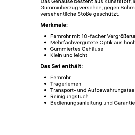
Das Gehäuse besteht aus Kunststoff, is
Gummiüberzug versehen, gegen Schmu
versehentliche Stöße geschützt.
Merkmale:
Fernrohr mit 10-facher Vergrößer
Mehrfachvergütete Optik aus hoc
Gummiertes Gehäuse
Klein und leicht
Das Set enthält:
Fernrohr
Trageriemen
Transport- und Aufbewahrungsta
Reinigungstuch
Bedienungsanleitung und Garantie