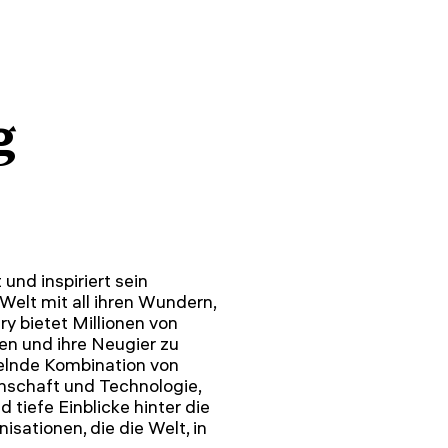
g
 und inspiriert sein
Welt mit all ihren Wundern,
ry bietet Millionen von
en und ihre Neugier zu
selnde Kombination von
nschaft und Technologie,
 tiefe Einblicke hinter die
sationen, die die Welt, in