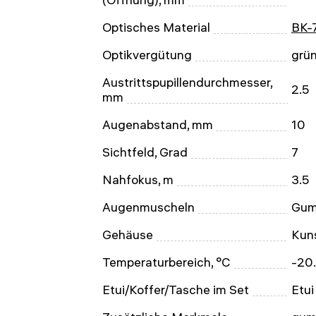
Optisches Material
BK-
Optikvergütung
grü
Austrittspupillendurchmesser,
2.5
mm
Augenabstand, mm
10
Sichtfeld, Grad
7
Nahfokus, m
3.5
Augenmuscheln
Gum
Gehäuse
Kun
Temperaturbereich, °C
-20.
Etui/Koffer/Tasche im Set
Etui