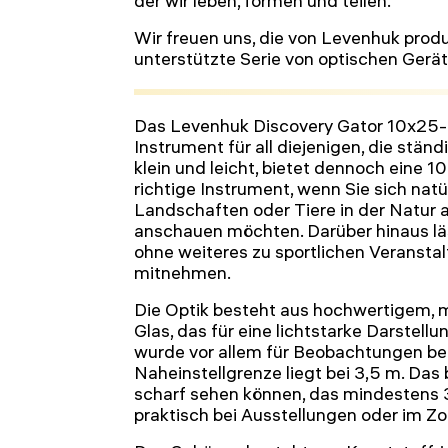
der wir leben, formen und teilen.
Wir freuen uns, die von Levenhuk prod
unterstützte Serie von optischen Gerät
Das Levenhuk Discovery Gator 10x25-Fe
Instrument für all diejenigen, die ständ
klein und leicht, bietet dennoch eine 
richtige Instrument, wenn Sie sich natü
Landschaften oder Tiere in der Natur
anschauen möchten. Darüber hinaus läs
ohne weiteres zu sportlichen Veransta
mitnehmen.
Die Optik besteht aus hochwertigem,
Glas, das für eine lichtstarke Darstell
wurde vor allem für Beobachtungen bei
Naheinstellgrenze liegt bei 3,5 m. Das 
scharf sehen können, das mindestens 3,
praktisch bei Ausstellungen oder im Zo