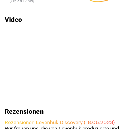
(ZIP, 34.12 MB)
Video
Rezensionen
Rezensionen Levenhuk Discovery (18.05.2023)
Wir freuen uns, die von Levenhuk produzierte und