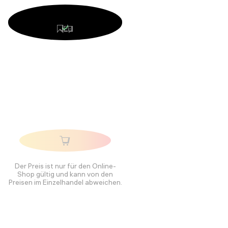
Der Preis ist nur für den Online-
Shop gültig und kann von den
Preisen im Einzelhandel abweichen.