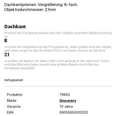
Dachkantprismen. Vergrößerung: 8-fach.
Objektivdurchmesser: 21mm
Dachkant
Prismen des Fernglases passen die vom Objektiv projizierte Bildausrichtung
an
8
Je höher die Vergrößerung des Fernglases ist, desto größer wird das Objekt,
aber desto enger ist das Sichtfeld (FOV) und desto dunkler ist das Bild
21
Je größer die Apertur ist, desto mehr Licht gelangt in den optischen Tubus
und das Bild wird heller, obwohl eine größere Blende die Größe des
Fernglases vergrößert
Verfügbarkeit
Produktnr.
79652
Marke
Discovery
Garantie
10 Jahre
EAN
5905555000022