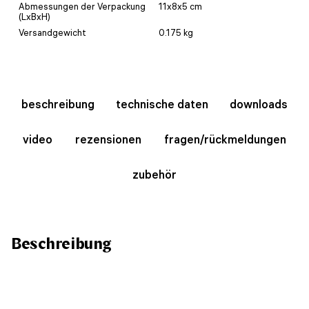
Abmessungen der Verpackung
11x8x5 cm
(LxBxH)
Versandgewicht
0.175 kg
beschreibung
technische daten
downloads
video
rezensionen
fragen/rückmeldungen
zubehör
Beschreibung