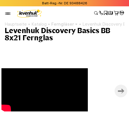
Batt-Reg.-Nr. DE 93488426
Hauptseite
Katalog
Ferngläser
Levenhuk Discovery Bas
Levenhuk Discovery Basics BB
8x21 Fernglas