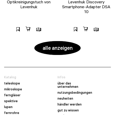
Optikreinigungstuch von
Levenhuk Discovery
Levenhuk
Smartphone-Adapter DSA
10
alle anzeigen
Katalog
Infos
teleskope
über das
unternehmen
mikroskope
nutzungsbedingungen
ferngläser
neuheiten
spektive
händler werden
lupen
gut zu wissen
fernrohre