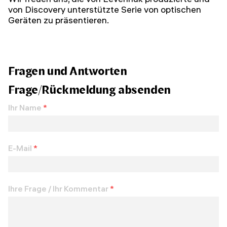
von Discovery unterstützte Serie von optischen
Geräten zu präsentieren.
Fragen und Antworten
Frage/Rückmeldung absenden
Ihr Name
*
E-Mail
*
Ihre Frage / Ihr Kommentar
*