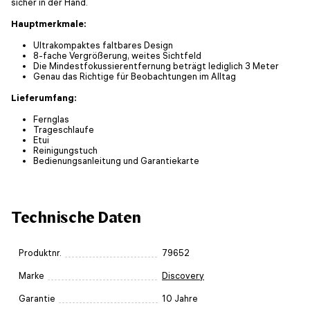
sicher in der Hand.
Hauptmerkmale:
Ultrakompaktes faltbares Design
8-fache Vergrößerung, weites Sichtfeld
Die Mindestfokussierentfernung beträgt lediglich 3 Meter
Genau das Richtige für Beobachtungen im Alltag
Lieferumfang:
Fernglas
Trageschlaufe
Etui
Reinigungstuch
Bedienungsanleitung und Garantiekarte
Technische Daten
Produktnr.
79652
Marke
Discovery
Garantie
10 Jahre