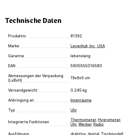
Technische Daten
Produktnr.
81392
Marke
Levenhuk, Inc., USA
Garantie
lebenslang
EAN
5905555016580
Abmessungen der Verpackung
19x9x5 cm
(LxBxH)
Versandgewicht
0.245 kg
Anbringung an
Innenräume
Typ
Uhr
Thermometer
,
Hygrometer
,
Integrierte Funktionen
Uhr
,
Wecker
,
Radio
Ausführung
drahtlos
,
digital
,
Tischmodell