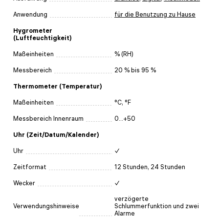
Anwendung
für die Benutzung zu Hause
Hygrometer
(Luftfeuchtigkeit)
Maßeinheiten
% (RH)
Messbereich
20 % bis 95 %
Thermometer (Temperatur)
Maßeinheiten
°C, °F
Messbereich Innenraum
0...+50
Uhr (Zeit/Datum/Kalender)
Uhr
✓
Zeitformat
12 Stunden, 24 Stunden
Wecker
✓
verzögerte
Verwendungshinweise
Schlummerfunktion und zwei
Alarme