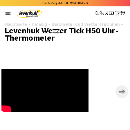
Batt-Reg.-Nr. DE 93488426
Hauptseite
Katalog
Barometer und Wetterstationen
Levenhuk Wezzer Tick H50 Uhr-
Thermometer