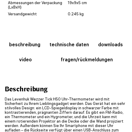
Abmessungen der Verpackung
19x9x5 cm
(LxBxH)
Versandgewicht
0.245 kg
beschreibung
technische daten
downloads
video
fragen/rückmeldungen
Beschreibung
Das Levenhuk Wezzer Tick H50 Uhr-Thermometer wird mit
Sicherheit zu Ihrem Lieblingsgadget werden. Das Gerät hat ein sehr
stilvolles Design: ein LCD-Spiegeldisplay in schwarzer Farbe mit
kontrastierenden, prägnanten Ziffern darauf. Es gibt ein FM-Radio,
ein Thermometer und ein Hygrometer, und die Uhrzeit kann mit
einem rotierenden Projektor an die Decke oder die Wand projiziert
werden. Außerdem können Sie Ihr Smartphone mit dieser Uhr
aufladen – die Rückseite verfügt über einen USB-Anschluss zum