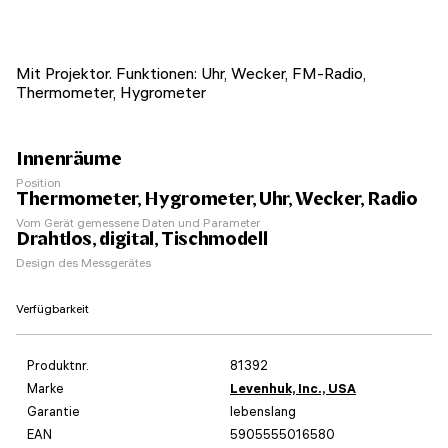
Mit Projektor. Funktionen: Uhr, Wecker, FM-Radio,
Thermometer, Hygrometer
Innenräume
Position
Thermometer, Hygrometer, Uhr, Wecker, Radio
Vom Gerät gemessene Daten und Parameter
Drahtlos, digital, Tischmodell
Design des Messgerätes
Verfügbarkeit
Produktnr.
81392
Marke
Levenhuk, Inc., USA
Garantie
lebenslang
EAN
5905555016580