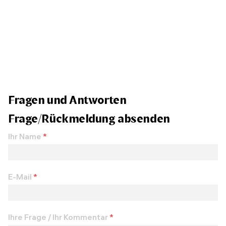
Fragen und Antworten
Frage/Rückmeldung absenden
Ihr Name
*
E-Mail
*
Ihre Frage / Ihr Kommentar
*