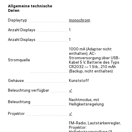
Allgemeine technische
Daten
Displaytyp
monochrom
Anzahl Displays
1
Anzahl Displays
1
1000 mA (Adapter nicht
enthalten), AC-
Stromversorgung über USB-
Stromquelle
Kabel 5 V, Batterie des Typs
CR2032 — 1 Stk., 210 mAh
(Backup, nicht enthalten)
Gehäuse
Kunststoff
Beleuchtung verfügbar
✓
Nachtmodus, mit
Beleuchtung
Helligkeitsregelung
Projektor
✓
FM-Radio, Lautstärkenregler,
Projektor:
Helligkeitseinstellung (3