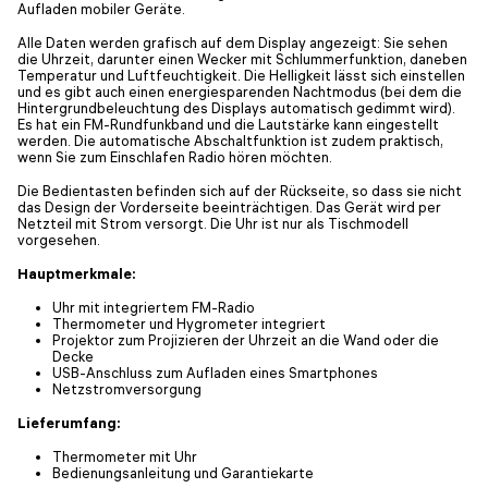
Aufladen mobiler Geräte.
Alle Daten werden grafisch auf dem Display angezeigt: Sie sehen
die Uhrzeit, darunter einen Wecker mit Schlummerfunktion, daneben
Temperatur und Luftfeuchtigkeit. Die Helligkeit lässt sich einstellen
und es gibt auch einen energiesparenden Nachtmodus (bei dem die
Hintergrundbeleuchtung des Displays automatisch gedimmt wird).
Es hat ein FM-Rundfunkband und die Lautstärke kann eingestellt
werden. Die automatische Abschaltfunktion ist zudem praktisch,
wenn Sie zum Einschlafen Radio hören möchten.
Die Bedientasten befinden sich auf der Rückseite, so dass sie nicht
das Design der Vorderseite beeinträchtigen. Das Gerät wird per
Netzteil mit Strom versorgt. Die Uhr ist nur als Tischmodell
vorgesehen.
Hauptmerkmale:
Uhr mit integriertem FM-Radio
Thermometer und Hygrometer integriert
Projektor zum Projizieren der Uhrzeit an die Wand oder die
Decke
USB-Anschluss zum Aufladen eines Smartphones
Netzstromversorgung
Lieferumfang:
Thermometer mit Uhr
Bedienungsanleitung und Garantiekarte