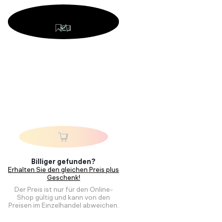
Billiger gefunden?
Erhalten Sie den gleichen Preis plus
Geschenk!
Der Preis ist nur für den Online-
Shop gültig und kann von den
Preisen im Einzelhandel abweichen.