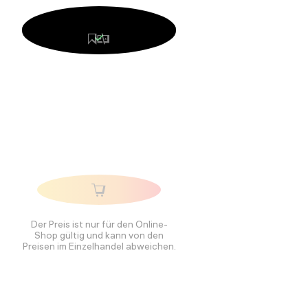
Der Preis ist nur für den Online-
Shop gültig und kann von den
Preisen im Einzelhandel abweichen.