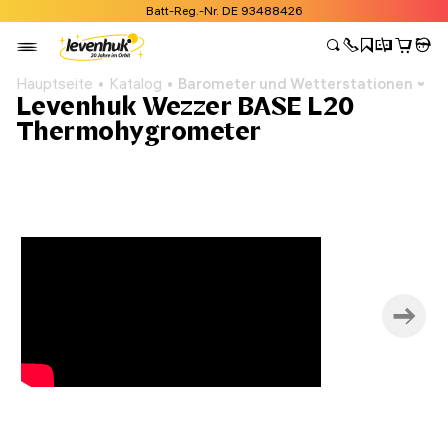
Batt-Reg.-Nr. DE 93488426
Hauptseite
Katalog
Barometer und Wetterstationen
Levenhuk Wezzer BASE L20
Thermohygrometer