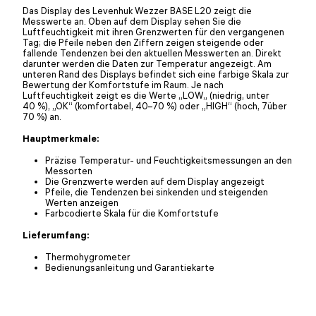
Das Display des Levenhuk Wezzer BASE L20 zeigt die
Messwerte an. Oben auf dem Display sehen Sie die
Luftfeuchtigkeit mit ihren Grenzwerten für den vergangenen
Tag; die Pfeile neben den Ziffern zeigen steigende oder
fallende Tendenzen bei den aktuellen Messwerten an. Direkt
darunter werden die Daten zur Temperatur angezeigt. Am
unteren Rand des Displays befindet sich eine farbige Skala zur
Bewertung der Komfortstufe im Raum. Je nach
Luftfeuchtigkeit zeigt es die Werte „LOW„ (niedrig, unter
40 %), „OK“ (komfortabel, 40–70 %) oder „HIGH“ (hoch, 7über
70 %) an.
Hauptmerkmale:
Präzise Temperatur- und Feuchtigkeitsmessungen an den
Messorten
Die Grenzwerte werden auf dem Display angezeigt
Pfeile, die Tendenzen bei sinkenden und steigenden
Werten anzeigen
Farbcodierte Skala für die Komfortstufe
Lieferumfang:
Thermohygrometer
Bedienungsanleitung und Garantiekarte