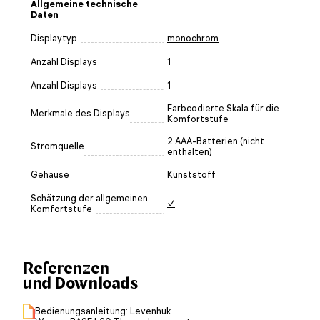
Allgemeine technische
Daten
Displaytyp
monochrom
Anzahl Displays
1
Anzahl Displays
1
Farbcodierte Skala für die
Merkmale des Displays
Komfortstufe
2 AAA-Batterien (nicht
Stromquelle
enthalten)
Gehäuse
Kunststoff
Schätzung der allgemeinen
✓
Komfortstufe
Referenzen
und Downloads
Bedienungsanleitung: Levenhuk