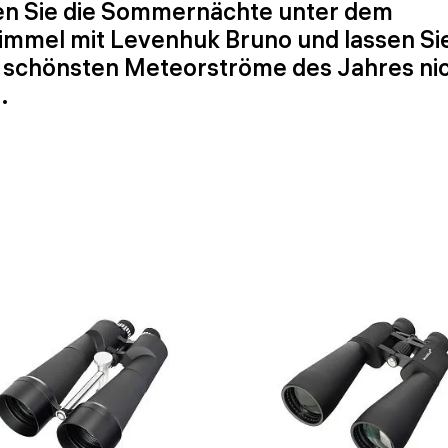
en Sie die Sommernächte unter dem
mmel mit Levenhuk Bruno und lassen Sie
r schönsten Meteorströme des Jahres ni
.