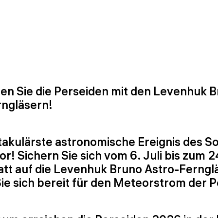
en Sie die Perseiden mit den Levenhuk 
rngläsern!
takulärste astronomische Ereignis des 
or! Sichern Sie sich vom 6. Juli bis zum 
tt auf die Levenhuk Bruno Astro-Ferngl
e sich bereit für den Meteorstrom der P