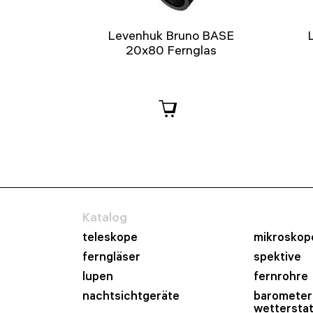
Levenhuk Bruno BASE
20x80 Fernglas
Katalog
teleskope
mikroskop
ferngläser
spektive
lupen
fernrohre
nachtsichtgeräte
barometer
wettersta