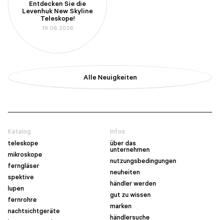
Entdecken Sie die
Levenhuk New Skyline
Teleskope!
19.06.2026
Alle Neuigkeiten
Katalog
Infos
teleskope
über das
unternehmen
mikroskope
nutzungsbedingungen
ferngläser
neuheiten
spektive
händler werden
lupen
gut zu wissen
fernrohre
marken
nachtsichtgeräte
händlersuche